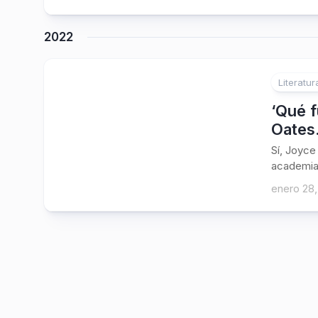
2022
Literatur
‘Qué f
Oates.
Sí, Joyce
academia 
enero 28,