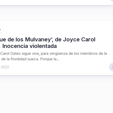
a
ue de los Mulvaney’, de Joyce Carol
 Inocencia violentada
 Carol Oates sigue viva, para vergüenza de los miembros de la
de la frivolidad sueca. Porque la...
 2022