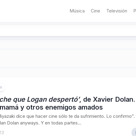
Música
Cine
Televisión
P
ón
oche que Logan despertó’
, de Xavier Dolan.
 mamá y otros enemigos amados
yazaki dice que hacer cine sólo te da sufrimiento. Lo confirmo”.
lan Dolan anyways. Y en todas partes...
023