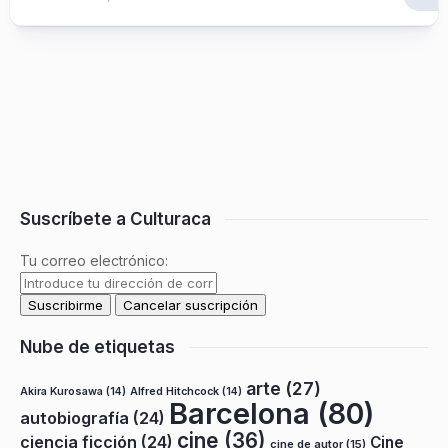
Suscríbete a Culturaca
Tu correo electrónico:
Nube de etiquetas
arte
(27)
Akira Kurosawa
(14)
Alfred Hitchcock
(14)
Barcelona
(80)
autobiografía
(24)
cine
(36)
ciencia ficción
(24)
Cine
cine de autor
(15)