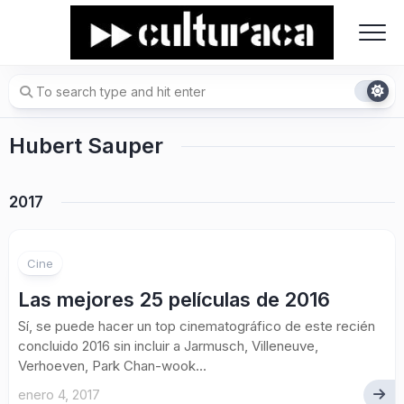
Skip
to
content
Hubert Sauper
2017
Cine
Las mejores 25 películas de 2016
Sí, se puede hacer un top cinematográfico de este recién
concluido 2016 sin incluir a Jarmusch, Villeneuve,
Verhoeven, Park Chan-wook...
enero 4, 2017