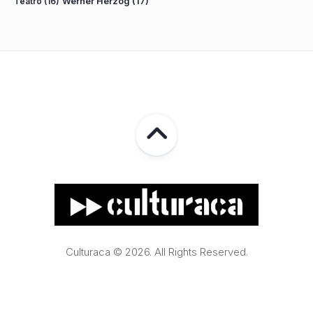
Teatro
(16)
Werner Herzog
(17)
Culturaca © 2026. All Rights Reserved.