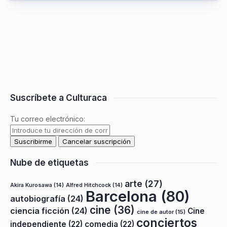
Suscríbete a Culturaca
Tu correo electrónico:
Nube de etiquetas
arte
(27)
Akira Kurosawa
(14)
Alfred Hitchcock
(14)
Barcelona
(80)
autobiografía
(24)
cine
(36)
ciencia ficción
(24)
Cine
cine de autor
(15)
conciertos
independiente
(22)
comedia
(22)