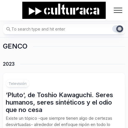
Skip
to
content
GENCO
2023
Televisión
‘Pluto’, de Toshio Kawaguchi. Seres
humanos, seres sintéticos y el odio
que no cesa
Existe un tópico -que siempre tienen algo de certezas
desvirtuadas- alrededor del enfoque nipón en todo lo