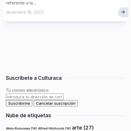
referente a la...
diciembre 18, 2023
Suscríbete a Culturaca
Tu correo electrónico:
Nube de etiquetas
arte
(27)
Akira Kurosawa
(14)
Alfred Hitchcock
(14)