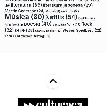
literatura
(33)
literatura japonesa
(29)
(16)
Martin Scorsese
(24)
Marvel
(15)
memorias
(14)
Música
(80)
Netflix
(54)
Paul Thomas
poesía
(40)
Rock
Punk
(17)
poeta
(15)
Anderson
(14)
(32)
serie
(28)
Steven Spielberg
(22)
Stanley Kubrick
(15)
Teatro
(16)
Werner Herzog
(17)