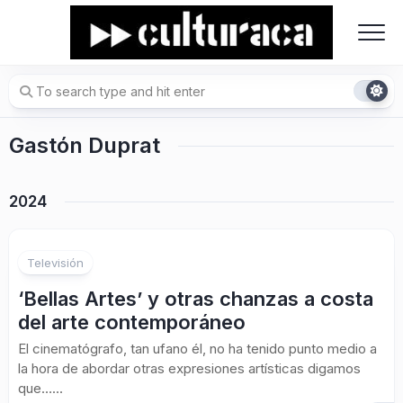
Skip
to
content
Gastón Duprat
2024
Televisión
‘Bellas Artes’ y otras chanzas a costa
del arte contemporáneo
El cinematógrafo, tan ufano él, no ha tenido punto medio a
la hora de abordar otras expresiones artísticas digamos
que…...