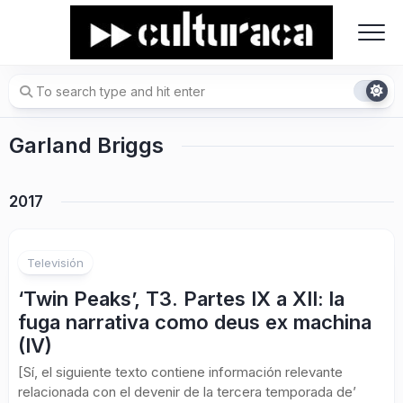
Skip
to
content
Garland Briggs
2017
Televisión
‘Twin Peaks’, T3. Partes IX a XII: la
fuga narrativa como deus ex machina
(IV)
[Sí, el siguiente texto contiene información relevante
relacionada con el devenir de la tercera temporada de’