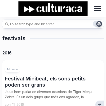
Skip
to
content
festivals
2016
Música
Festival Minibeat, els sons petits
poden ser grans
Ja us hem parlat en diverses ocasions de Tiger Menja
Zebra. És un dels grups que més ens agraden, la...
abril 11, 2016