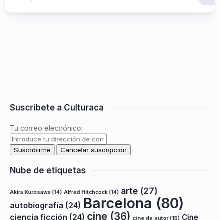
Suscríbete a Culturaca
Tu correo electrónico:
Nube de etiquetas
arte
(27)
Akira Kurosawa
(14)
Alfred Hitchcock
(14)
Barcelona
(80)
autobiografía
(24)
cine
(36)
ciencia ficción
(24)
Cine
cine de autor
(15)