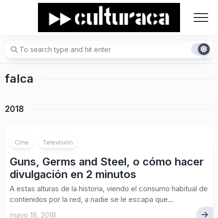
Skip
to
content
falca
2018
Cine
Televisión
Guns, Germs and Steel, o cómo hacer
divulgación en 2 minutos
A estas alturas de la historia, viendo el consumo habitual de
contenidos por la red, a nadie se le escapa que...
mayo 18, 2018