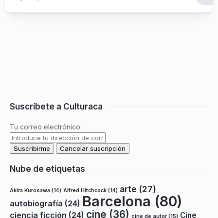
Suscríbete a Culturaca
Tu correo electrónico:
Nube de etiquetas
arte
(27)
Akira Kurosawa
(14)
Alfred Hitchcock
(14)
Barcelona
(80)
autobiografía
(24)
cine
(36)
ciencia ficción
(24)
Cine
cine de autor
(15)