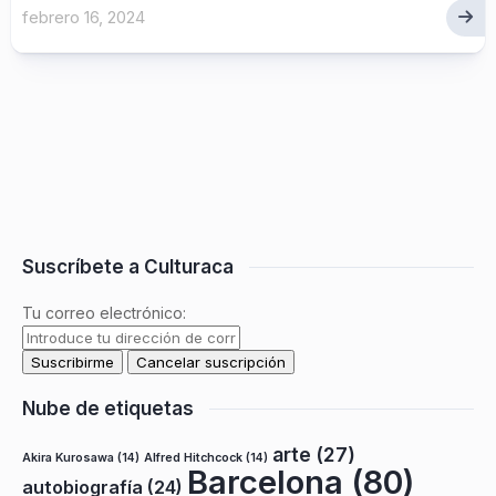
febrero 16, 2024
Suscríbete a Culturaca
Tu correo electrónico:
Nube de etiquetas
arte
(27)
Akira Kurosawa
(14)
Alfred Hitchcock
(14)
Barcelona
(80)
autobiografía
(24)