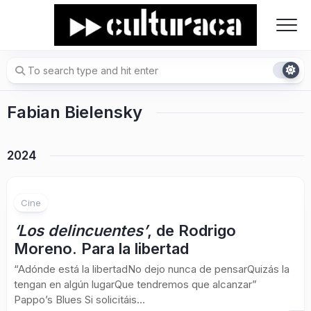
Skip
to
content
Fabian Bielensky
2024
Cine
‘Los delincuentes’
, de Rodrigo
Moreno. Para la libertad
“Adónde está la libertadNo dejo nunca de pensarQuizás la
tengan en algún lugarQue tendremos que alcanzar”
Pappo’s Blues Si solicitáis...