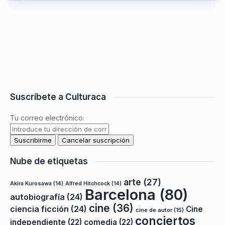
Suscríbete a Culturaca
Tu correo electrónico:
Nube de etiquetas
arte
(27)
Akira Kurosawa
(14)
Alfred Hitchcock
(14)
Barcelona
(80)
autobiografía
(24)
cine
(36)
ciencia ficción
(24)
Cine
cine de autor
(15)
conciertos
independiente
(22)
comedia
(22)