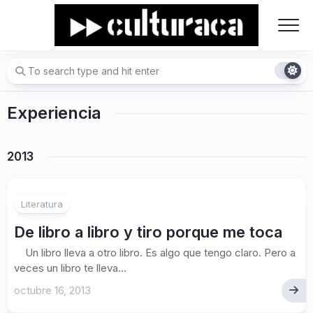
Skip
to
content
Experiencia
2013
Literatura
De libro a libro y tiro porque me toca
Un libro lleva a otro libro. Es algo que tengo claro. Pero a
veces un libro te lleva...
octubre 16, 2013