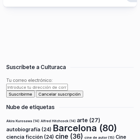
Suscríbete a Culturaca
Tu correo electrónico:
Nube de etiquetas
arte
(27)
Akira Kurosawa
(14)
Alfred Hitchcock
(14)
Barcelona
(80)
autobiografía
(24)
cine
(36)
ciencia ficción
(24)
Cine
cine de autor
(15)