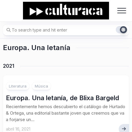
Skip
to
content
Europa. Una letanía
2021
Literatura
Música
Europa. Una letanía, de Blixa Bargeld
Recientemente hemos descubierto el catálogo de Hurtado
& Ortega, una editorial bastante joven que creemos que va
a forjarse un...
abril 16, 2021