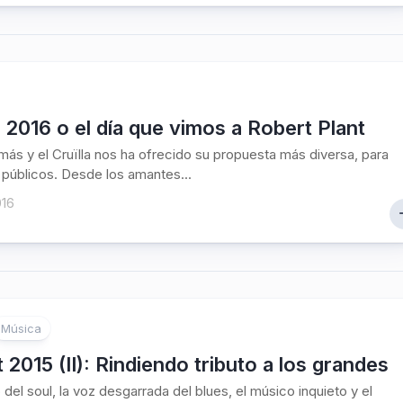
a 2016 o el día que vimos a Robert Plant
más y el Cruïlla nos ha ofrecido su propuesta más diversa, para
 públicos. Desde los amantes...
016
Música
t 2015 (II): Rindiendo tributo a los grandes
 del soul, la voz desgarrada del blues, el músico inquieto y el