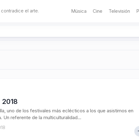
 contradice el arte.
Música
Cine
Televisión
P
a 2018
ïlla, uno de los festivales más eclécticos a los que asistimos en
 Un referente de la multiculturalidad...
018