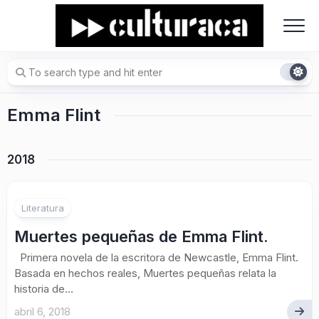
Skip
to
content
Emma Flint
2018
Literatura
Muertes pequeñas de Emma Flint.
Primera novela de la escritora de Newcastle, Emma Flint.
Basada en hechos reales, Muertes pequeñas relata la
historia de...
abril 6, 2018