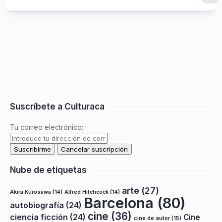
Suscríbete a Culturaca
Tu correo electrónico:
Nube de etiquetas
arte
(27)
Akira Kurosawa
(14)
Alfred Hitchcock
(14)
Barcelona
(80)
autobiografía
(24)
cine
(36)
ciencia ficción
(24)
Cine
cine de autor
(15)