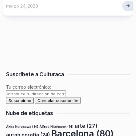
marzo 24, 2023
Suscríbete a Culturaca
Tu correo electrónico:
Nube de etiquetas
arte
(27)
Akira Kurosawa
(14)
Alfred Hitchcock
(14)
Barcelona
(80)
autobiografía
(24)