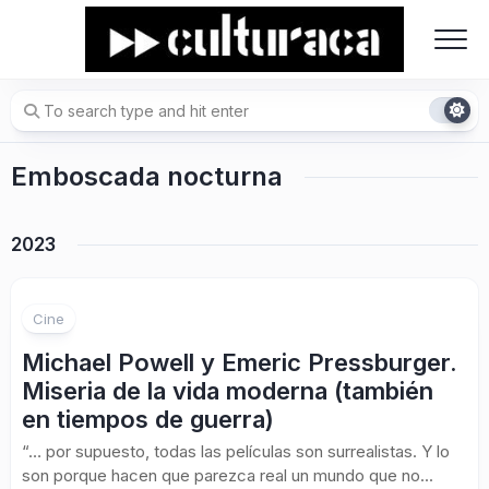
Skip
to
content
Emboscada nocturna
2023
Cine
Michael Powell y Emeric Pressburger.
Miseria de la vida moderna (también
en tiempos de guerra)
“… por supuesto, todas las películas son surrealistas. Y lo
son porque hacen que parezca real un mundo que no...