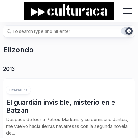
Skip
to
content
Elizondo
2013
1
Literatura
El guardián invisible, misterio en el
Batzan
Después de leer a Petros Márkaris y su comisario Jaritos,
me vuelvo hacía tierras navarresas con la segunda novela
de...