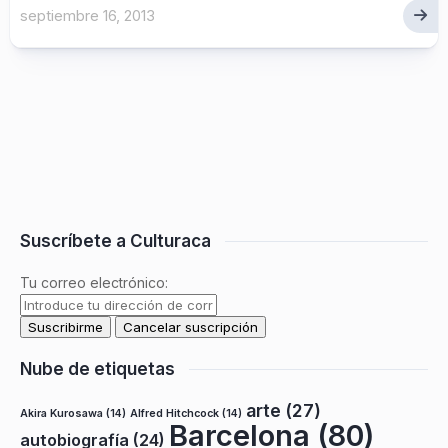
septiembre 16, 2013
Suscríbete a Culturaca
Tu correo electrónico:
Nube de etiquetas
arte
(27)
Akira Kurosawa
(14)
Alfred Hitchcock
(14)
Barcelona
(80)
autobiografía
(24)