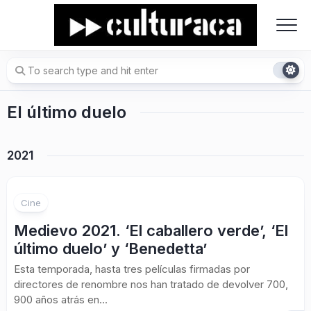
Skip
to
content
El último duelo
2021
Cine
Medievo 2021. ‘El caballero verde’, ‘El
último duelo’ y ‘Benedetta’
Esta temporada, hasta tres películas firmadas por
directores de renombre nos han tratado de devolver 700,
900 años atrás en...