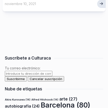
noviembre 10, 2021
Suscríbete a Culturaca
Tu correo electrónico:
Nube de etiquetas
arte
(27)
Akira Kurosawa
(14)
Alfred Hitchcock
(14)
Barcelona
(80)
autobiografía
(24)