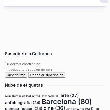
Suscríbete a Culturaca
Tu correo electrónico:
Nube de etiquetas
arte
(27)
Akira Kurosawa
(14)
Alfred Hitchcock
(14)
Barcelona
(80)
autobiografía
(24)
cine
(36)
ciencia ficción
(24)
Cine
cine de autor
(15)