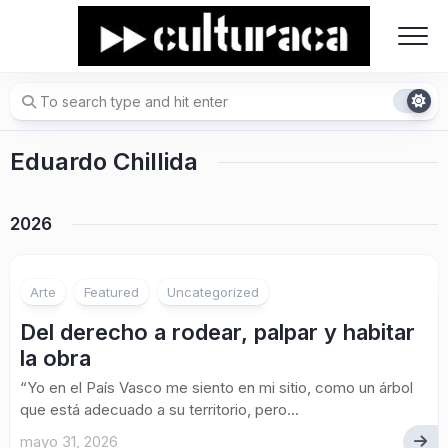
Skip
to
content
Eduardo Chillida
2026
Arte
Featured
Uncategorized
Del derecho a rodear, palpar y habitar
la obra
“Yo en el País Vasco me siento en mi sitio, como un árbol
que está adecuado a su territorio, pero...
mayo 31, 2026