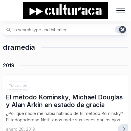
Skip
to
content
dramedia
2019
Televisión
El método Kominsky, Michael Douglas
y Alan Arkin en estado de gracia
¿Por qué nadie me había hablado de El método Kominsky?
El todopoderoso Netflix nos mete sus series por los ojos...
enero 28, 2019