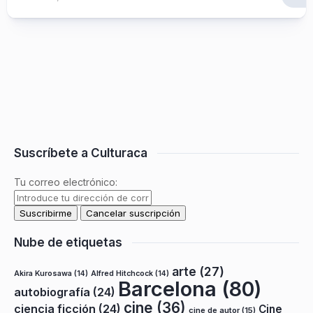
Suscríbete a Culturaca
Tu correo electrónico:
Nube de etiquetas
arte
(27)
Akira Kurosawa
(14)
Alfred Hitchcock
(14)
Barcelona
(80)
autobiografía
(24)
cine
(36)
ciencia ficción
(24)
Cine
cine de autor
(15)