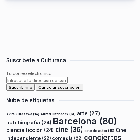
Suscríbete a Culturaca
Tu correo electrónico:
Nube de etiquetas
arte
(27)
Akira Kurosawa
(14)
Alfred Hitchcock
(14)
Barcelona
(80)
autobiografía
(24)
cine
(36)
ciencia ficción
(24)
Cine
cine de autor
(15)
conciertos
independiente
(22)
comedia
(22)