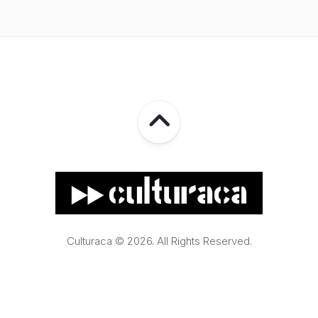
Culturaca © 2026. All Rights Reserved.