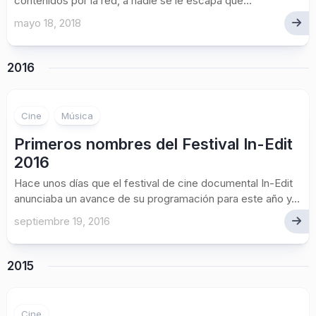
contenidos por la red, a nadie se le escapa que...
mayo 18, 2018
2016
Cine
Música
Primeros nombres del Festival In-Edit
2016
Hace unos días que el festival de cine documental In-Edit
anunciaba un avance de su programación para este año y...
septiembre 19, 2016
2015
Cine