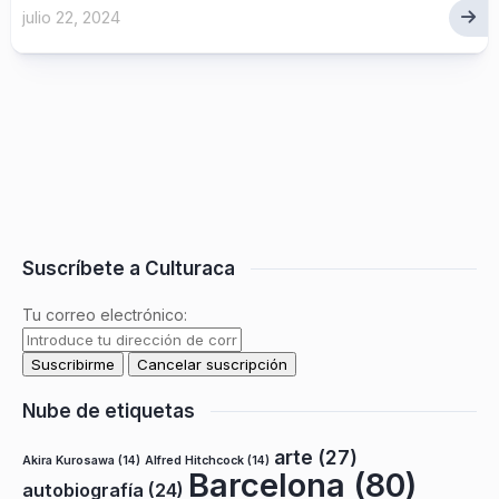
julio 22, 2024
Suscríbete a Culturaca
Tu correo electrónico:
Nube de etiquetas
arte
(27)
Akira Kurosawa
(14)
Alfred Hitchcock
(14)
Barcelona
(80)
autobiografía
(24)