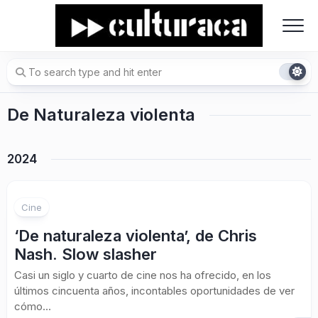
Skip
to
content
De Naturaleza violenta
2024
Cine
‘De naturaleza violenta’, de Chris
Nash. Slow slasher
Casi un siglo y cuarto de cine nos ha ofrecido, en los
últimos cincuenta años, incontables oportunidades de ver
cómo...