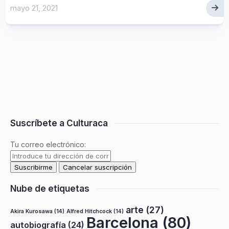
mayo 21, 2021
Suscríbete a Culturaca
Tu correo electrónico:
Nube de etiquetas
arte
(27)
Akira Kurosawa
(14)
Alfred Hitchcock
(14)
Barcelona
(80)
autobiografía
(24)