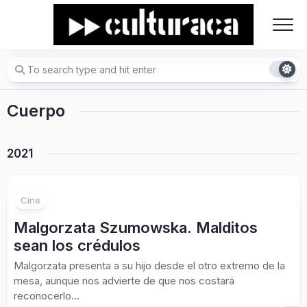
Skip
to
content
Cuerpo
2021
Cine
Malgorzata Szumowska. Malditos
sean los crédulos
Malgorzata presenta a su hijo desde el otro extremo de la
mesa, aunque nos advierte de que nos costará
reconocerlo...