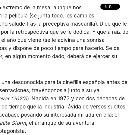
ro extremo de la mesa, aunque nos
la película (se junta todo: los cambios
ho salude tras la preceptiva mascarilla). Dice que le
or la retrospectiva que se le dedica. Y que a raíz de
 el año que viene (se le adivina una sonrisa
s y dispone de poco tiempo para hacerlo. Se da
or, en algún momento dado, deberá de ejercer su
na desconocida para la cinefilia española antes de
sentaciones, trayéndonosla junto a su ya
evar (2020)
). Nacida en 1973 y con dos décadas de
 de tiempo que la Industria -ávida de versos sueltos
 acabase posando su interesada mirada en ella: el
finite Storm
, el arranque de su aventura
tagonista.