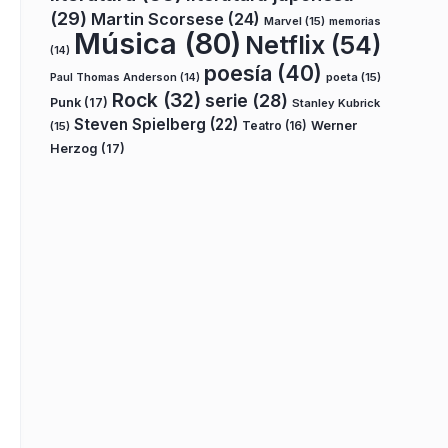
(29)
Martin Scorsese
(24)
Marvel
(15)
memorias
Música
(80)
Netflix
(54)
(14)
poesía
(40)
poeta
(15)
Paul Thomas Anderson
(14)
Rock
(32)
serie
(28)
Punk
(17)
Stanley Kubrick
Steven Spielberg
(22)
Teatro
(16)
Werner
(15)
Herzog
(17)