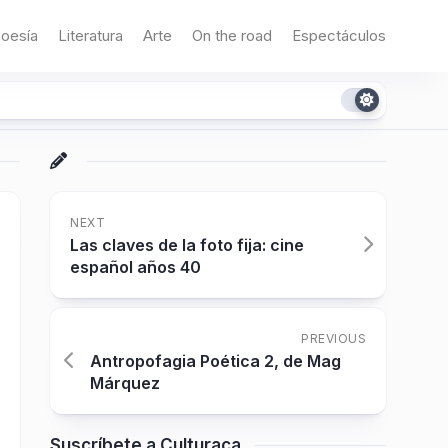
oesía
Literatura
Arte
On the road
Espectáculos
NEXT
Las claves de la foto fija: cine
español años 40
PREVIOUS
Antropofagia Poética 2, de Mag
Márquez
Suscríbete a Culturaca