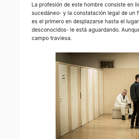
La profesión de este hombre consiste en lid
sucedáneo- y la constatación legal de un fa
es el primero en desplazarse hasta el lug
desconocidos- le está aguardando. Aunque 
campo traviesa.