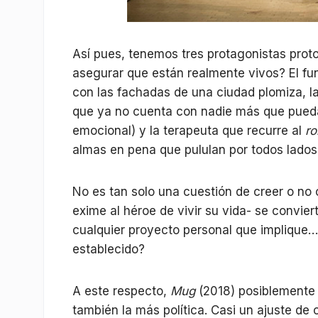
Así pues, tenemos tres protagonistas prot
asegurar que están realmente vivos? El fun
con las fachadas de una ciudad plomiza, la
que ya no cuenta con nadie más que pueda
emocional) y la terapeuta que recurre al
ro
almas en pena que pululan por todos lados
No es tan solo una cuestión de creer o no c
exime al héroe de vivir su vida- se convier
cualquier proyecto personal que implique
establecido?
A este respecto,
Mug
(2018) posiblemente 
también la más política. Casi un ajuste de