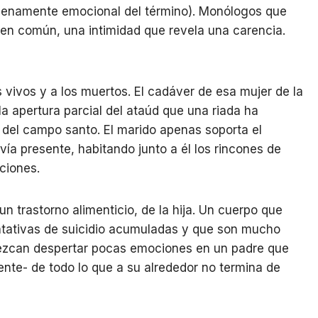
 plenamente emocional del término). Monólogos que
en común, una intimidad que revela una carencia.
s vivos y a los muertos. El cadáver de esa mujer de la
la apertura parcial del ataúd que una riada ha
 del campo santo. El marido apenas soporta el
avía presente, habitando junto a él los rincones de
ciones.
un trastorno alimenticio, de la hija. Un cuerpo que
ntativas de suicidio acumuladas y que son mucho
zcan despertar pocas emociones en un padre que
ente- de todo lo que a su alrededor no termina de