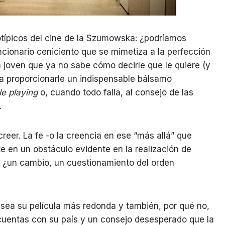
otípicos del cine de la Szumowska: ¿podríamos
cionario ceniciento que se mimetiza a la perfección
 joven que ya no sabe cómo decirle que le quiere (y
 proporcionarle un indispensable bálsamo
le playing
o, cuando todo falla, al consejo de las
.
reer. La fe -o la creencia en ese “más allá” que
te en un obstáculo evidente en la realización de
… ¿un cambio, un cuestionamiento del orden
sea su película más redonda y también, por qué no,
 cuentas con su país y un consejo desesperado que la