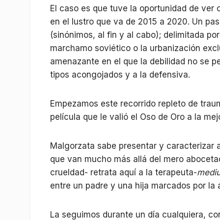
El caso es que tuve la oportunidad de ver 
en el lustro que va de 2015 a 2020. Un pas
(sinónimos, al fin y al cabo); delimitada po
marchamo soviético o la urbanización exclu
amenazante en el que la debilidad no se p
tipos acongojados y a la defensiva.
Empezamos este recorrido repleto de trau
película que le valió el Oso de Oro a la mejo
Malgorzata sabe presentar y caracterizar a
que van mucho más allá del mero abocetado
crueldad- retrata aquí a la terapeuta-
medi
entre un padre y una hija marcados por la 
La seguimos durante un día cualquiera, co