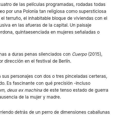
cuatro de las películas programadas, rodadas todas
eo por una Polonia tan religiosa como supersticiosa
r el terruño, el inhabitable bloque de viviendas con el
siva en las afueras de la capital. Un paisaje
erdona, quintaesenciada en mujeres señaladas o
mas a duras penas silenciados con
Cuerpo
(2015),
r dirección en el festival de Berlín.
 sus personajes con dos o tres pinceladas certeras,
. Es fascinante con qué precisión -incluso
um
,
deus ex machina
de este tenso estado de guerra
ausencia de la mujer y madre.
rriendo detrás de un perro de dimensiones caballunas