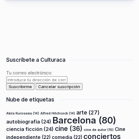
Suscríbete a Culturaca
Tu correo electrónico:
Nube de etiquetas
arte
(27)
Akira Kurosawa
(14)
Alfred Hitchcock
(14)
Barcelona
(80)
autobiografía
(24)
cine
(36)
ciencia ficción
(24)
Cine
cine de autor
(15)
conciertos
independiente
(22)
comedia
(22)