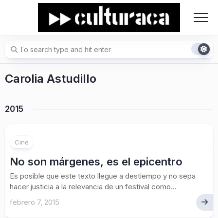
Skip
to
content
Carolia Astudillo
2015
Cine
No son márgenes, es el epicentro
Es posible que este texto llegue a destiempo y no sepa
hacer justicia a la relevancia de un festival como...
febrero 7, 2015