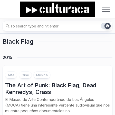
Skip
to
content
Black Flag
2015
Arte
Cine
Música
The Art of Punk: Black Flag, Dead
Kennedys, Crass
El Museo de Arte Contemporáneo de Los Ángeles
(MOCA) tiene una interesante vertiente audiovisual que nos
muestra pequeños documentales no...