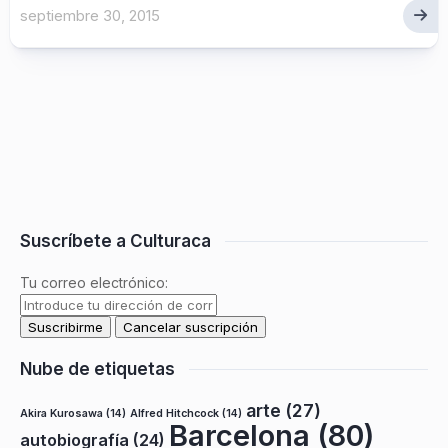
septiembre 30, 2015
Suscríbete a Culturaca
Tu correo electrónico:
Nube de etiquetas
arte
(27)
Akira Kurosawa
(14)
Alfred Hitchcock
(14)
Barcelona
(80)
autobiografía
(24)