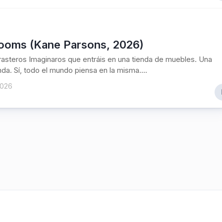
ooms (Kane Parsons, 2026)
rasteros Imaginaros que entráis en una tienda de muebles. Una
da. Sí, todo el mundo piensa en la misma....
2026