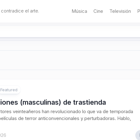
 contradice el arte.
Música
Cine
Televisión
P
Featured
ones (masculinas) de trastienda
tores veinteañeros han revolucionado lo que va de temporada
elículas de terror anticonvencionales y perturbadoras. Hablo,
2026