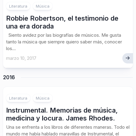
1
Literatura
Música
Robbie Robertson, el testimonio de
una era dorada
Siento avidez por las biografías de músicos. Me gusta
tanto la música que siempre quiero saber más, conocer
los...
marzo 10, 2017
2016
1
Literatura
Música
Instrumental. Memorias de música,
medicina y locura. James Rhodes.
Una se enfrenta a los libros de diferentes maneras. Todo el
mundo me había hablado maravillas de Instrumental, el