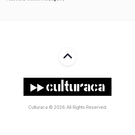
Culturaca © 2026. All Rights Reserved.