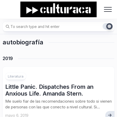
Skip
to
content
autobiografía
2019
Literatura
Little Panic. Dispatches From an
Anxious Life. Amanda Stern.
Me suelo fiar de las recomendaciones sobre todo si vienen
de personas con las que conecto a nivel cultural. Si...
mayo 6, 2019