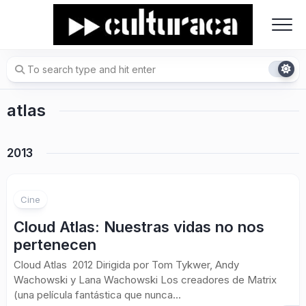
Skip
to
content
atlas
2013
Cine
Cloud Atlas: Nuestras vidas no nos
pertenecen
Cloud Atlas 2012 Dirigida por Tom Tykwer, Andy
Wachowski y Lana Wachowski Los creadores de Matrix
(una película fantástica que nunca...