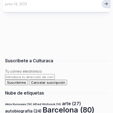
junio 14, 2013
Suscríbete a Culturaca
Tu correo electrónico:
Nube de etiquetas
arte
(27)
Akira Kurosawa
(14)
Alfred Hitchcock
(14)
Barcelona
(80)
autobiografía
(24)