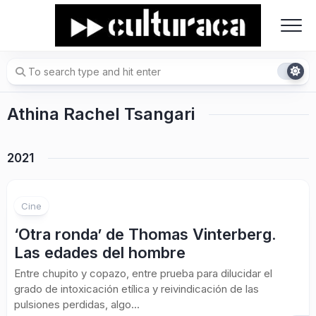
Skip
to
content
Athina Rachel Tsangari
2021
Cine
‘Otra ronda’ de Thomas Vinterberg.
Las edades del hombre
Entre chupito y copazo, entre prueba para dilucidar el
grado de intoxicación etílica y reivindicación de las
pulsiones perdidas, algo...