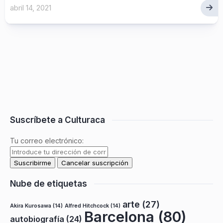
abril 14, 2021
Suscríbete a Culturaca
Tu correo electrónico:
Nube de etiquetas
arte
(27)
Akira Kurosawa
(14)
Alfred Hitchcock
(14)
Barcelona
(80)
autobiografía
(24)