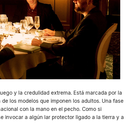
juego y la credulidad extrema. Está marcada por la
ón de los modelos que imponen los adultos. Una fase
nacional con la mano en el pecho. Como si
 invocar a algún lar protector ligado a la tierra y a