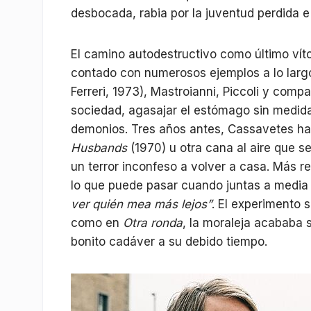
desbocada, rabia por la juventud perdida e
El camino autodestructivo como último ví
contado con numerosos ejemplos a lo largo 
Ferreri, 1973), Mastroianni, Piccoli y comp
sociedad, agasajar el estómago sin medid
demonios. Tres años antes, Cassavetes ha
Husbands
(1970) u otra cana al aire que 
un terror inconfeso a volver a casa. Más r
lo que puede pasar cuando juntas a media 
ver quién mea más lejos”
. El experimento s
como en
Otra ronda
, la moraleja acababa 
bonito cadáver a su debido tiempo.