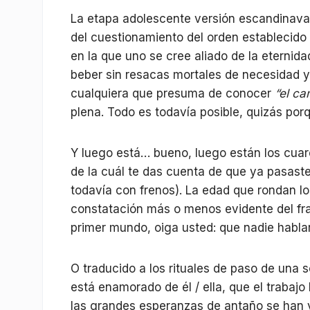
La etapa adolescente versión escandinava 
del cuestionamiento del orden establecido 
en la que uno se cree aliado de la eterni
beber sin resacas mortales de necesidad y 
cualquiera que presuma de conocer
“el c
plena. Todo es todavía posible, quizás porq
Y luego está… bueno, luego están los cuare
de la cuál te das cuenta de que ya pasast
todavía con frenos). La edad que rondan l
constatación más o menos evidente del fra
primer mundo, oiga usted: que nadie habl
O traducido a los rituales de paso de una 
está enamorado de él / ella, que el trabaj
las grandes esperanzas de antaño se han v