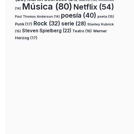
Música
(80)
Netflix
(54)
(14)
poesía
(40)
poeta
(15)
Paul Thomas Anderson
(14)
Rock
(32)
serie
(28)
Punk
(17)
Stanley Kubrick
Steven Spielberg
(22)
Teatro
(16)
Werner
(15)
Herzog
(17)