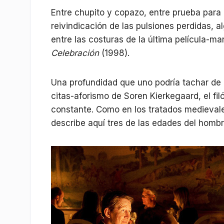
Entre chupito y copazo, entre prueba para d
reivindicación de las pulsiones perdidas, 
entre las costuras de la última película-ma
Celebración
(1998).
Una profundidad que uno podría tachar de
citas-aforismo de Soren Kierkegaard, el fil
constante. Como en los tratados medievale
describe aquí tres de las edades del hombre