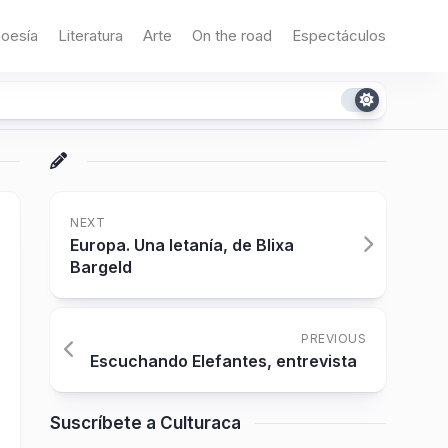
oesía
Literatura
Arte
On the road
Espectáculos
NEXT
Europa. Una letanía, de Blixa
Bargeld
PREVIOUS
Escuchando Elefantes, entrevista
Suscríbete a Culturaca