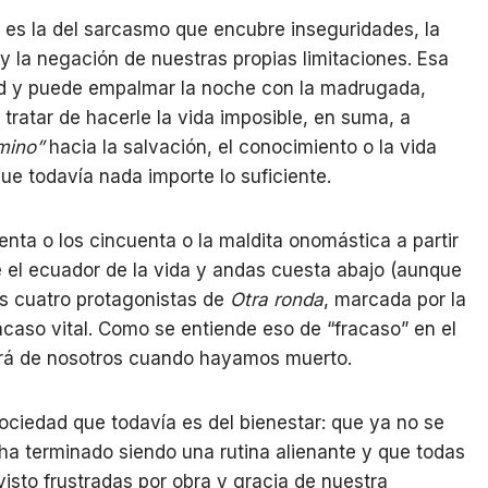
es la del sarcasmo que encubre inseguridades, la
y la negación de nuestras propias limitaciones. Esa
dad y puede empalmar la noche con la madrugada,
tratar de hacerle la vida imposible, en suma, a
amino”
hacia la salvación, el conocimiento o la vida
ue todavía nada importe lo suficiente.
nta o los cincuenta o la maldita onomástica a partir
e el ecuador de la vida y andas cuesta abajo (aunque
os cuatro protagonistas de
Otra ronda
, marcada por la
caso vital. Como se entiende eso de “fracaso” en el
ará de nosotros cuando hayamos muerto.
sociedad que todavía es del bienestar: que ya no se
o ha terminado siendo una rutina alienante y que todas
isto frustradas por obra y gracia de nuestra