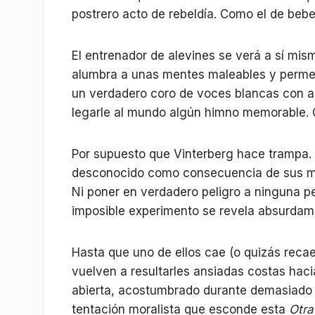
postrero acto de rebeldía. Como el de beber.
El entrenador de alevines se verá a sí m
alumbra a unas mentes maleables y permeab
un verdadero coro de voces blancas con ac
legarle al mundo algún himno memorable. G
Por supuesto que Vinterberg hace trampa. N
desconocido como consecuencia de sus me
Ni poner en verdadero peligro a ninguna p
imposible experimento se revela absurdame
Hasta que uno de ellos cae (o quizás recae
vuelven a resultarles ansiadas costas hacia
abierta, acostumbrado durante demasiado 
tentación moralista que esconde esta
Otra