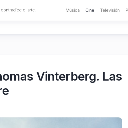
 contradice el arte.
Música
Cine
Televisión
P
homas Vinterberg. Las
re