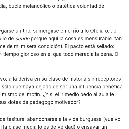
ia, bucle melancólico o patética voluntad de
garse un tiro, sumergirse en el río a lo Ofelia o… o
o lo de
seudo
porque aquí la cosa es mensurable: tan
e de mi mísera condición). El pacto está sellado:
un tiempo glorioso en el que todo merecía la pena. O
o, a la deriva en su clase de historia sin receptores
s sólo que haya dejado de ser una influencia benéfica
 mismo del motín. ¿Y si el ir medio pedo al aula le
r sus dotes de pedagogo motivador?
ca tesitura: abandonarse a la vida burguesa (vuelvo
 la clase media lo es de verdad) o ensayar un