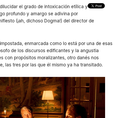
ilucidar el grado de intoxicación etílica y
algo profundo y amargo se adivina por
nifiesto (¡ah, dichoso Dogma!) del director de
 impostada, enmarcada como lo está por una de esas
ósofo de los discursos edificantes y la angustia
s con propósitos moralizantes, otro danés nos
, las tres por las que él mismo ya ha transitado.