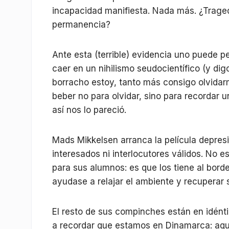
incapacidad manifiesta. Nada más. ¿Traged
permanencia?
Ante esta (terrible) evidencia uno puede pe
caer en un nihilismo seudocientífico (y dig
borracho estoy, tanto más consigo olvidarm
beber no para olvidar, sino para recordar 
así nos lo pareció.
Mads Mikkelsen arranca la película depresiv
interesados ni interlocutores válidos. No e
para sus alumnos: es que los tiene al borde
ayudase a relajar el ambiente y recupera
El resto de sus compinches están en idénti
a recordar que estamos en Dinamarca: aquí