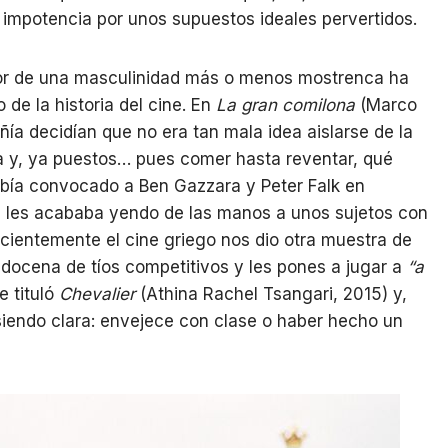
 impotencia por unos supuestos ideales pervertidos.
tor de una masculinidad más o menos mostrenca ha
de la historia del cine. En
La gran comilona
(Marco
añía decidían que no era tan mala idea aislarse de la
a y, ya puestos… pues comer hasta reventar, qué
bía convocado a Ben Gazzara y Peter Falk en
se les acababa yendo de las manos a unos sujetos con
ecientemente el cine griego nos dio otra muestra de
docena de tíos competitivos y les pones a jugar a
“a
e tituló
Chevalier
(Athina Rachel Tsangari, 2015) y,
siendo clara: envejece con clase o haber hecho un