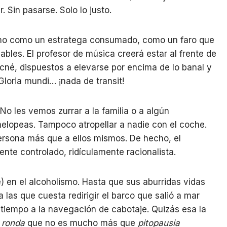
 Sin pasarse. Solo lo justo.
ismo como un estratega consumado, como un faro que
les. El profesor de música creerá estar al frente de
né, dispuestos a elevarse por encima de lo banal y
loria mundi… ¡nada de transit!
o les vemos zurrar a la familia o a algún
lopeas. Tampoco atropellar a nadie con el coche.
ersona más que a ellos mismos. De hecho, el
nte controlado, ridículamente racionalista.
) en el alcoholismo. Hasta que sus aburridas vidas
 las que cuesta redirigir el barco que salió a mar
tiempo a la navegación de cabotaje. Quizás esa la
 ronda
que no es mucho más que
pitopausia