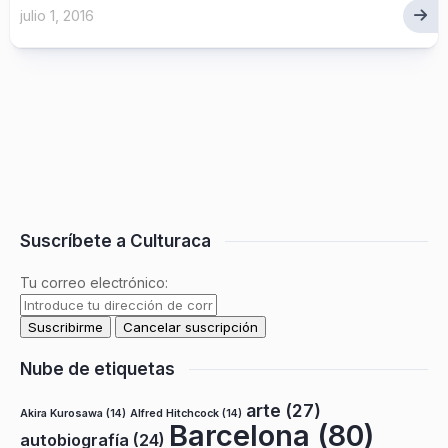
julio 1, 2016
Suscríbete a Culturaca
Tu correo electrónico:
Nube de etiquetas
arte
(27)
Akira Kurosawa
(14)
Alfred Hitchcock
(14)
Barcelona
(80)
autobiografía
(24)