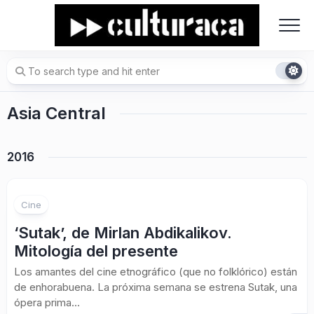
Skip
to
content
Asia Central
2016
Cine
‘Sutak’, de Mirlan Abdikalikov.
Mitología del presente
Los amantes del cine etnográfico (que no folklórico) están
de enhorabuena. La próxima semana se estrena Sutak, una
ópera prima...