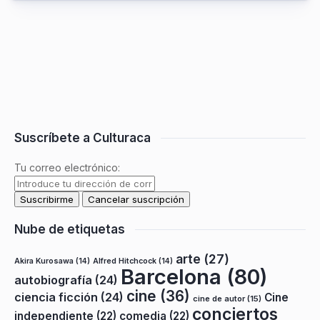
Suscríbete a Culturaca
Tu correo electrónico:
Nube de etiquetas
arte
(27)
Akira Kurosawa
(14)
Alfred Hitchcock
(14)
Barcelona
(80)
autobiografía
(24)
cine
(36)
ciencia ficción
(24)
Cine
cine de autor
(15)
conciertos
independiente
(22)
comedia
(22)