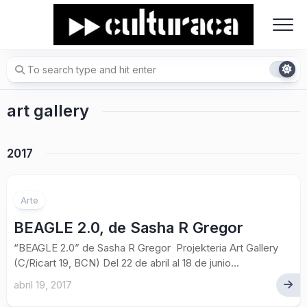
Skip
to
content
art gallery
2017
Arte
BEAGLE 2.0, de Sasha R Gregor
“BEAGLE 2.0” de Sasha R Gregor Projekteria Art Gallery
(C/Ricart 19, BCN) Del 22 de abril al 18 de junio...
abril 19, 2017