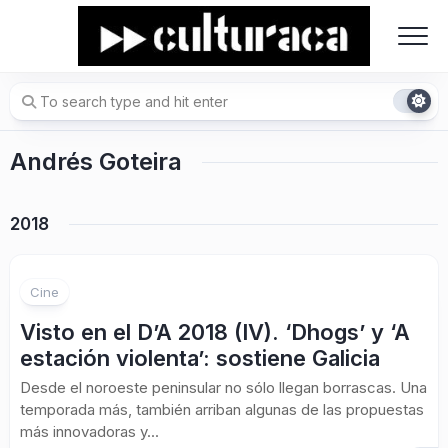
Skip
to
content
Andrés Goteira
2018
Cine
Visto en el D’A 2018 (IV). ‘Dhogs’ y ‘A
estación violenta’: sostiene Galicia
Desde el noroeste peninsular no sólo llegan borrascas. Una
temporada más, también arriban algunas de las propuestas
más innovadoras y...