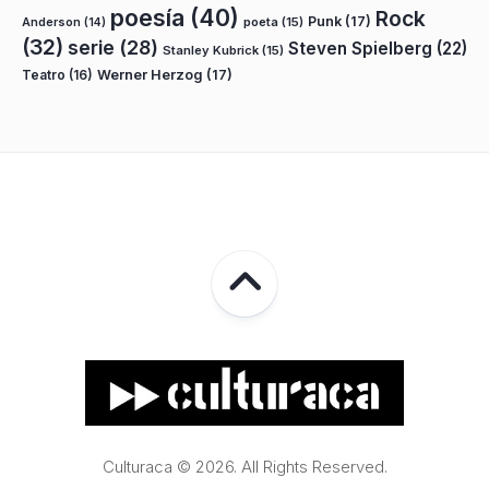
poesía
(40)
Rock
Punk
(17)
poeta
(15)
Anderson
(14)
(32)
serie
(28)
Steven Spielberg
(22)
Stanley Kubrick
(15)
Teatro
(16)
Werner Herzog
(17)
Culturaca © 2026. All Rights Reserved.