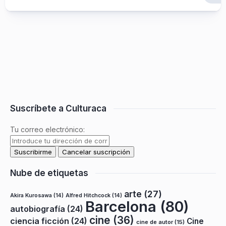
Suscríbete a Culturaca
Tu correo electrónico:
Nube de etiquetas
arte
(27)
Akira Kurosawa
(14)
Alfred Hitchcock
(14)
Barcelona
(80)
autobiografía
(24)
cine
(36)
ciencia ficción
(24)
Cine
cine de autor
(15)