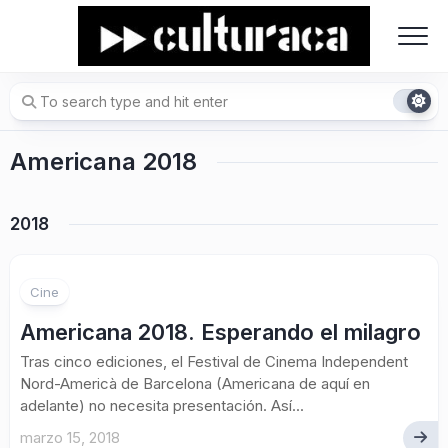
Skip
to
content
Americana 2018
2018
Cine
Americana 2018. Esperando el milagro
Tras cinco ediciones, el Festival de Cinema Independent
Nord-Americà de Barcelona (Americana de aquí en
adelante) no necesita presentación. Así...
marzo 15, 2018