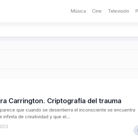
Música
Cine
Televisión
P
a Carrington. Criptografía del trauma
parece que cuando se desentierra el inconsciente se encuentra
 infinita de creatividad y que el...
2023