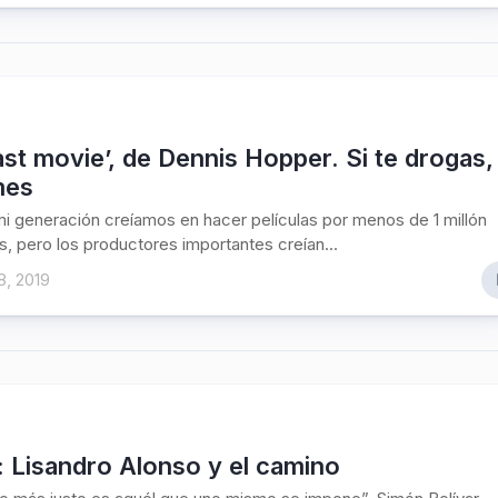
ast movie’, de Dennis Hopper. Si te drogas,
mes
i generación creíamos en hacer películas por menos de 1 millón
s, pero los productores importantes creían...
8, 2019
’: Lisandro Alonso y el camino