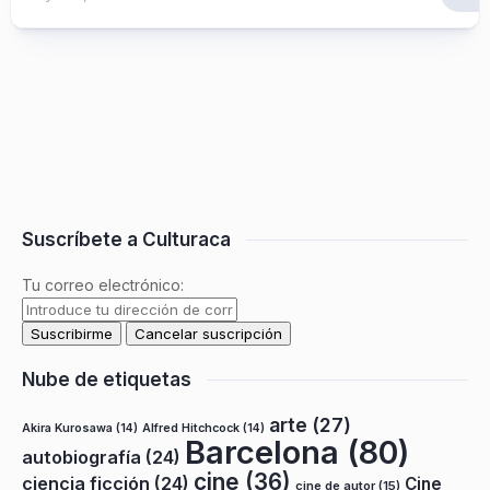
Suscríbete a Culturaca
Tu correo electrónico:
Nube de etiquetas
arte
(27)
Akira Kurosawa
(14)
Alfred Hitchcock
(14)
Barcelona
(80)
autobiografía
(24)
cine
(36)
ciencia ficción
(24)
Cine
cine de autor
(15)