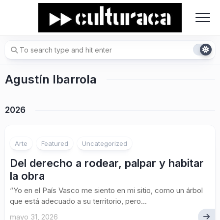
Skip
to
content
Agustín Ibarrola
2026
Arte
Featured
Uncategorized
Del derecho a rodear, palpar y habitar
la obra
“Yo en el País Vasco me siento en mi sitio, como un árbol
que está adecuado a su territorio, pero...
mayo 31, 2026