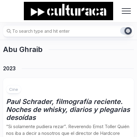
Skip
to
content
Abu Ghraib
2023
Cine
Paul Schrader, filmografía reciente.
Noches de whisky, diarios y plegarias
desoídas
“Si solamente pudiera rezar”. Reverendo Ernst Toller Quién
nos iba a decir a nosotros que el director de Hardcore