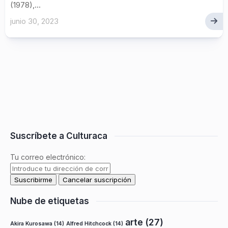
(1978),...
junio 30, 2023
Suscríbete a Culturaca
Tu correo electrónico:
Nube de etiquetas
arte
(27)
Akira Kurosawa
(14)
Alfred Hitchcock
(14)