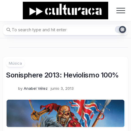
Skip
to
content
Música
Sonisphere 2013: Heviolismo 100%
by
Anabel Vélez
junio 3, 2013