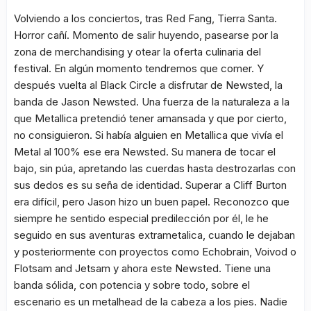
Volviendo a los conciertos, tras Red Fang, Tierra Santa.
Horror cañí. Momento de salir huyendo, pasearse por la
zona de merchandising y otear la oferta culinaria del
festival. En algún momento tendremos que comer. Y
después vuelta al Black Circle a disfrutar de Newsted, la
banda de Jason Newsted. Una fuerza de la naturaleza a la
que Metallica pretendió tener amansada y que por cierto,
no consiguieron. Si había alguien en Metallica que vivía el
Metal al 100% ese era Newsted. Su manera de tocar el
bajo, sin púa, apretando las cuerdas hasta destrozarlas con
sus dedos es su seña de identidad. Superar a Cliff Burton
era difícil, pero Jason hizo un buen papel. Reconozco que
siempre he sentido especial predilección por él, le he
seguido en sus aventuras extrametalica, cuando le dejaban
y posteriormente con proyectos como Echobrain, Voivod o
Flotsam and Jetsam y ahora este Newsted. Tiene una
banda sólida, con potencia y sobre todo, sobre el
escenario es un metalhead de la cabeza a los pies. Nadie