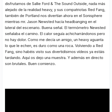
disfrutamos de Sallie Ford & The Sound Outside, nada más
alejado de la realidad heavy, y sus compatriotas Red Fang,
también de Portland nos divertían ahora en el Sonisphere
mientras mr. Jason Newsted hacía headbanging en el
lateral del escenario. Buena señal. El termómetro Newsted
señalaba el camino. El calor seguía achicharrándonos pero
no hay dolor. Como me decía un amigo, un heavy aguanta
lo que le echen, es duro como una roca. Volviendo a Red
Fang, sino habéis visto sus divertidísimos vídeos ya estáis
tardando. Aquí os dejo una muestra. Y además en directo
son brutales. Buen comienzo.