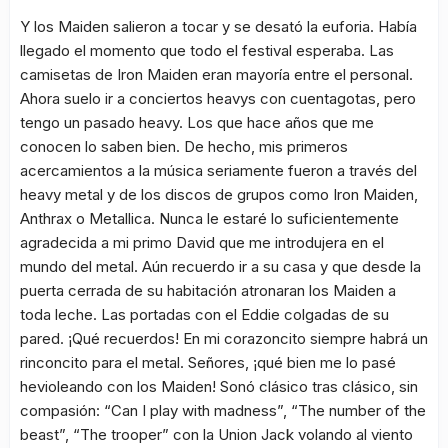
Y los Maiden salieron a tocar y se desató la euforia. Había
llegado el momento que todo el festival esperaba. Las
camisetas de Iron Maiden eran mayoría entre el personal.
Ahora suelo ir a conciertos heavys con cuentagotas, pero
tengo un pasado heavy. Los que hace años que me
conocen lo saben bien. De hecho, mis primeros
acercamientos a la música seriamente fueron a través del
heavy metal y de los discos de grupos como Iron Maiden,
Anthrax o Metallica. Nunca le estaré lo suficientemente
agradecida a mi primo David que me introdujera en el
mundo del metal. Aún recuerdo ir a su casa y que desde la
puerta cerrada de su habitación atronaran los Maiden a
toda leche. Las portadas con el Eddie colgadas de su
pared. ¡Qué recuerdos! En mi corazoncito siempre habrá un
rinconcito para el metal. Señores, ¡qué bien me lo pasé
hevioleando con los Maiden! Sonó clásico tras clásico, sin
compasión: “Can I play with madness”, “The number of the
beast”, “The trooper” con la Union Jack volando al viento