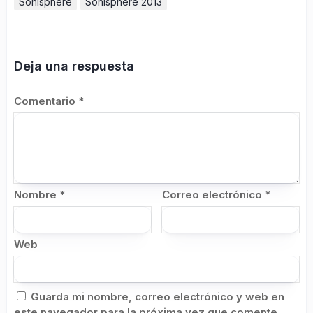
Sonisphere
Sonisphere 2013
Deja una respuesta
Comentario
*
Nombre
*
Correo electrónico
*
Web
Guarda mi nombre, correo electrónico y web en
este navegador para la próxima vez que comente.