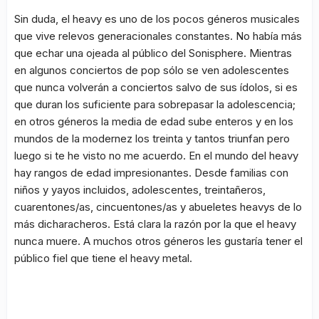
Sin duda, el heavy es uno de los pocos géneros musicales
que vive relevos generacionales constantes. No había más
que echar una ojeada al público del Sonisphere. Mientras
en algunos conciertos de pop sólo se ven adolescentes
que nunca volverán a conciertos salvo de sus ídolos, si es
que duran los suficiente para sobrepasar la adolescencia;
en otros géneros la media de edad sube enteros y en los
mundos de la modernez los treinta y tantos triunfan pero
luego si te he visto no me acuerdo. En el mundo del heavy
hay rangos de edad impresionantes. Desde familias con
niños y yayos incluidos, adolescentes, treintañeros,
cuarentones/as, cincuentones/as y abueletes heavys de lo
más dicharacheros. Está clara la razón por la que el heavy
nunca muere. A muchos otros géneros les gustaría tener el
público fiel que tiene el heavy metal.