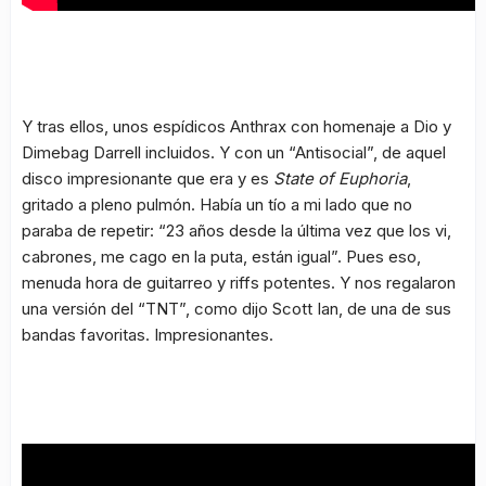
Y tras ellos, unos espídicos Anthrax con homenaje a Dio y
Dimebag Darrell incluidos. Y con un “Antisocial”, de aquel
disco impresionante que era y es
State of Euphoria
,
gritado a pleno pulmón. Había un tío a mi lado que no
paraba de repetir: “23 años desde la última vez que los vi,
cabrones, me cago en la puta, están igual”. Pues eso,
menuda hora de guitarreo y riffs potentes. Y nos regalaron
una versión del “TNT”, como dijo Scott Ian, de una de sus
bandas favoritas. Impresionantes.