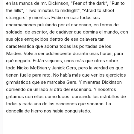
en las manos de mr. Dickinson, “Fear of the dark”, “Run to
the hills”, “Two minutes to midnight”, “Afraid to shoot
strangers” y mientras Eddie en casi todas sus
encarnaciones pululando por el escenario, en forma de
soldado, de escritor, de cadáver que domina el mundo, con
sus ojos enrojecidos dentro de esa calavera tan
característica que adorna todas las portadas de los
Maiden. Volví a ser adolescente durante unas horas, para
qué negarlo. Están viejunos, unos más que otros sobre
todo Nicko McBrian y Janick Gers, pero la verdad es que
tienen fuelle para rato. No había más que ver los ejercicios
gimnásticos que se marcaba Gers. Y mientras Dickinson
corriendo de un lado al otro del escenario. Y nosotros
gritamos con ellos como locos, coreando los estribillos de
todas y cada una de las canciones que sonaron. La
doncella de hierro nos había conquistado.