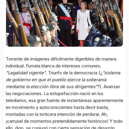
Torrente de imágenes difícilmente digeribles de manera
individual. Fumata blanca de intereses comunes.
“Legalidad vigente”
. Triunfo de la democracia (¿
”sistema
de gobierno en que el pueblo ejerce la soberanía
mediante la elección libre de sus dirigentes”
?). Avanzan
las negociaciones. La estupefacción nació en los
telediarios, esa gran fuente de instantáneas aparentemente
en movimiento y autoconscientes hasta decir basta,
montadas con la torticera intención de perdurar. Ah,
¡carrusel de momentos pretendidamente históricos! Y todo
ello, digo, se conjugó con cierta sensación de desazón