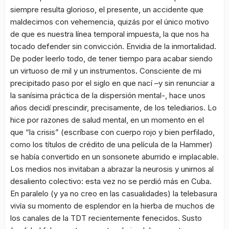
siempre resulta glorioso, el presente, un accidente que
maldecimos con vehemencia, quizás por el único motivo
de que es nuestra línea temporal impuesta, la que nos ha
tocado defender sin convicción. Envidia de la inmortalidad.
De poder leerlo todo, de tener tiempo para acabar siendo
un virtuoso de mil y un instrumentos. Consciente de mi
precipitado paso por el siglo en que nací –y sin renunciar a
la sanísima práctica de la dispersión mental-, hace unos
años decidí prescindir, precisamente, de los telediarios. Lo
hice por razones de salud mental, en un momento en el
que “la crisis” (escríbase con cuerpo rojo y bien perfilado,
como los títulos de crédito de una película de la Hammer)
se había convertido en un sonsonete aburrido e implacable.
Los medios nos invitaban a abrazar la neurosis y unirnos al
desaliento colectivo: esta vez no se perdió más en Cuba.
En paralelo (y ya no creo en las casualidades) la telebasura
vivía su momento de esplendor en la hierba de muchos de
los canales de la TDT recientemente fenecidos. Susto