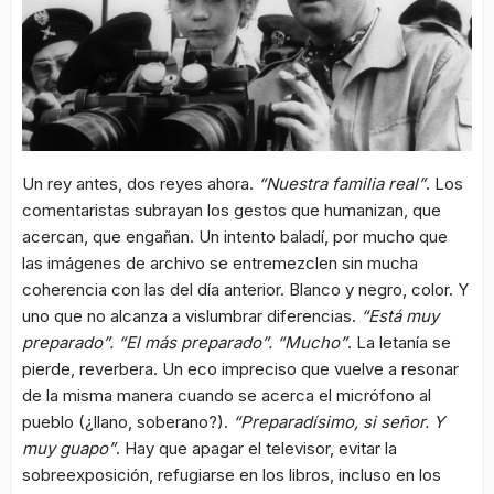
Un rey antes, dos reyes ahora.
“Nuestra familia real”
. Los
comentaristas subrayan los gestos que humanizan, que
acercan, que engañan. Un intento baladí, por mucho que
las imágenes de archivo se entremezclen sin mucha
coherencia con las del día anterior. Blanco y negro, color. Y
uno que no alcanza a vislumbrar diferencias.
“Está muy
preparado”. “El más preparado”. “Mucho”
. La letanía se
pierde, reverbera. Un eco impreciso que vuelve a resonar
de la misma manera cuando se acerca el micrófono al
pueblo (¿llano, soberano?).
“Preparadísimo, si señor. Y
muy guapo”
. Hay que apagar el televisor, evitar la
sobreexposición, refugiarse en los libros, incluso en los