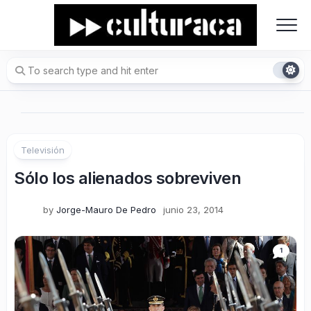
Skip
to
content
Televisión
Sólo los alienados sobreviven
by
Jorge-Mauro De Pedro
junio 23, 2014
1