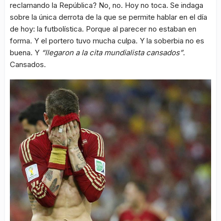
reclamando la República? No, no. Hoy no toca. Se indaga
sobre la única derrota de la que se permite hablar en el día
de hoy: la futbolística. Porque al parecer no estaban en
forma. Y el portero tuvo mucha culpa. Y la soberbia no es
buena. Y
“llegaron a la cita mundialista cansados”
.
Cansados.