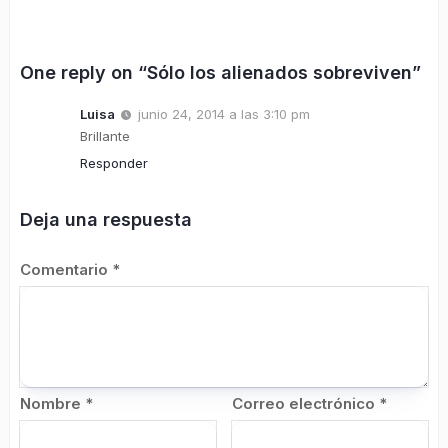
One reply on “Sólo los alienados sobreviven”
Luisa
junio 24, 2014 a las 3:10 pm
Brillante
Responder
Deja una respuesta
Comentario
*
Nombre
*
Correo electrónico
*