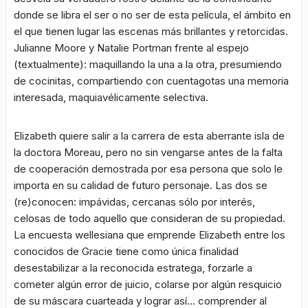
donde se libra el ser o no ser de esta película, el ámbito en
el que tienen lugar las escenas más brillantes y retorcidas.
Julianne Moore y Natalie Portman frente al espejo
(textualmente): maquillando la una a la otra, presumiendo
de cocinitas, compartiendo con cuentagotas una memoria
interesada, maquiavélicamente selectiva.
Elizabeth quiere salir a la carrera de esta aberrante isla de
la doctora Moreau, pero no sin vengarse antes de la falta
de cooperación demostrada por esa persona que solo le
importa en su calidad de futuro personaje. Las dos se
(re)conocen: impávidas, cercanas sólo por interés,
celosas de todo aquello que consideran de su propiedad.
La encuesta wellesiana que emprende Elizabeth entre los
conocidos de Gracie tiene como única finalidad
desestabilizar a la reconocida estratega, forzarle a
cometer algún error de juicio, colarse por algún resquicio
de su máscara cuarteada y lograr así… comprender al