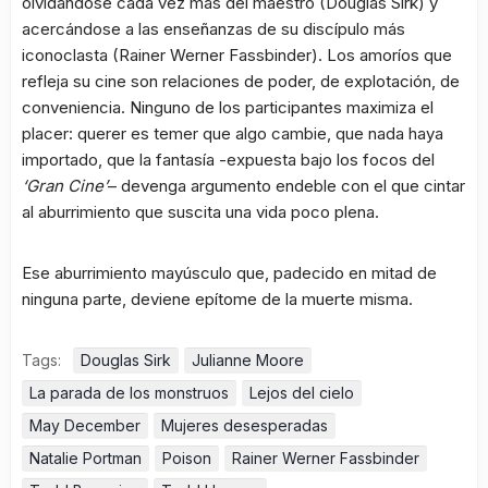
olvidándose cada vez más del maestro (Douglas Sirk) y
acercándose a las enseñanzas de su discípulo más
iconoclasta (Rainer Werner Fassbinder). Los amoríos que
refleja su cine son relaciones de poder, de explotación, de
conveniencia. Ninguno de los participantes maximiza el
placer: querer es temer que algo cambie, que nada haya
importado, que la fantasía -expuesta bajo los focos del
‘Gran Cine’
– devenga argumento endeble con el que cintar
al aburrimiento que suscita una vida poco plena.
Ese aburrimiento mayúsculo que, padecido en mitad de
ninguna parte, deviene epítome de la muerte misma.
Tags:
Douglas Sirk
Julianne Moore
La parada de los monstruos
Lejos del cielo
May December
Mujeres desesperadas
Natalie Portman
Poison
Rainer Werner Fassbinder