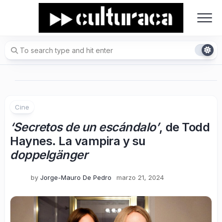
Skip
to
content
Cine
‘Secretos de un escándalo’
, de Todd
Haynes. La vampira y su
doppelgänger
by
Jorge-Mauro De Pedro
marzo 21, 2024