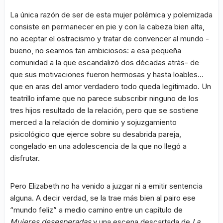
La única razón de ser de esta mujer polémica y polemizada
consiste en permanecer en pie y con la cabeza bien alta,
no aceptar el ostracismo y tratar de convencer al mundo -
bueno, no seamos tan ambiciosos: a esa pequeña
comunidad a la que escandalizó dos décadas atrás- de
que sus motivaciones fueron hermosas y hasta loables…
que en aras del amor verdadero todo queda legitimado. Un
teatrillo infame que no parece subscribir ninguno de los
tres hijos resultado de la relación, pero que se sostiene
merced a la relación de dominio y sojuzgamiento
psicológico que ejerce sobre su desabrida pareja,
congelado en una adolescencia de la que no llegó a
disfrutar.
Pero Elizabeth no ha venido a juzgar ni a emitir sentencia
alguna. A decir verdad, se la trae más bien al pairo ese
“mundo feliz” a medio camino entre un capítulo de
Mujeres desesperadas
y una escena descartada de
La