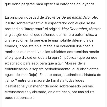
que debe pagarse para optar a la categoría de leyenda.
La principal novedad de
Secretos de un escándalo
(otro
insulto sobreexplicativo al espectador con el que se ha
pretendido “interpretar” el original
May December
, término
anglosajón con el que referirse de manera eufemística a
una relación en la que existe una notable diferencia de
edades) consiste en sumarle a la ecuación una noticia
morbosa que mantuvo a los tabloides entretenidos medio
año y que dividió en dos a la opinión pública (que parece
existir solo para eso: para que algún Moisés de la
comunicación la separe periódicamente, cuál obedientes
aguas del mar Rojo). En este caso, la asimétrica historia de
¿amor? entre una madre de familia a todas luces
insatisfecha y un menor de edad sobrepasado por las
circunstancias y abusado, en este caso, por una adulta
poco responsable.