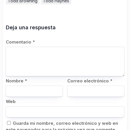
Todd Browning
Todd Haynes
Deja una respuesta
Comentario
*
Nombre
*
Correo electrónico
*
Web
Guarda mi nombre, correo electrónico y web en
este navegador para la próxima vez que comente.