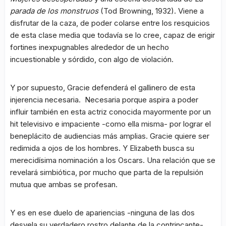
parada de los monstruos
(Tod Browning, 1932). Viene a
disfrutar de la caza, de poder colarse entre los resquicios
de esta clase media que todavía se lo cree, capaz de erigir
fortines inexpugnables alrededor de un hecho
incuestionable y sórdido, con algo de violación.
Y por supuesto, Gracie defenderá el gallinero de esta
injerencia necesaria. Necesaria porque aspira a poder
influir también en esta actriz conocida mayormente por un
hit televisivo e impaciente -como ella misma- por lograr el
beneplácito de audiencias más amplias. Gracie quiere ser
redimida a ojos de los hombres. Y Elizabeth busca su
merecidísima nominación a los Oscars. Una relación que se
revelará simbiótica, por mucho que parta de la repulsión
mutua que ambas se profesan.
Y es en ese duelo de apariencias -ninguna de las dos
desvela su verdadero rostro delante de la contrincante-