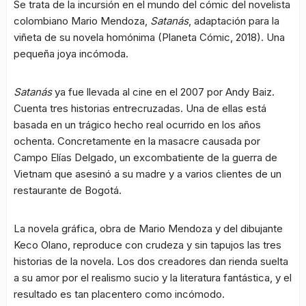
Se trata de la incursión en el mundo del cómic del novelista
colombiano Mario Mendoza,
Satanás
, adaptación para la
viñeta de su novela homónima (Planeta Cómic, 2018). Una
pequeña joya incómoda.
Satanás
ya fue llevada al cine en el 2007 por Andy Baiz.
Cuenta tres historias entrecruzadas. Una de ellas está
basada en un trágico hecho real ocurrido en los años
ochenta. Concretamente en la masacre causada por
Campo Elías Delgado, un excombatiente de la guerra de
Vietnam que asesinó a su madre y a varios clientes de un
restaurante de Bogotá.
La novela gráfica, obra de Mario Mendoza y del dibujante
Keco Olano, reproduce con crudeza y sin tapujos las tres
historias de la novela. Los dos creadores dan rienda suelta
a su amor por el realismo sucio y la literatura fantástica, y el
resultado es tan placentero como incómodo.