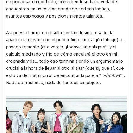
de provocar un conflicto, convirtiéndose la mayoría de
encuentros en un eslalon donde se sortean tabúes,
asuntos espinosos y posicionamientos tajantes.
Así pues, el amor no resulta ser tan desinteresado: la
apariencia (llevar o no el pelo teñido, lucir algún tatuaje), el
pasado reciente (el divorcio, ¡todavía un estigma!) y el
cálculo meditado y frío de cómo encajará el otro en mi
ordenada vida… todo eso termina siendo un argumentario
crucial a la hora de llevar al otro al altar (que sí, que sí, que
esto va de matrimonio, de encontrar la pareja “
refinitiva
”).
Nada de fruslerías, nada de tonteos sin objeto.