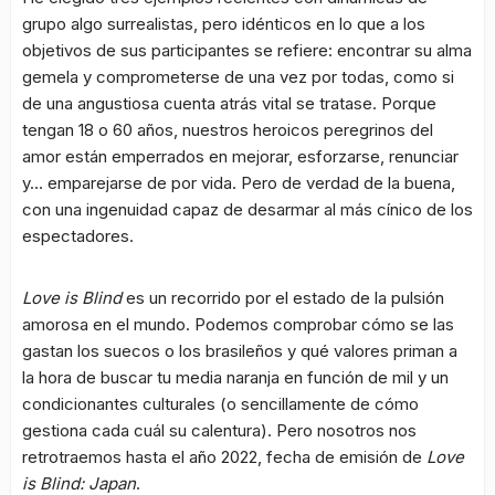
grupo algo surrealistas, pero idénticos en lo que a los
objetivos de sus participantes se refiere: encontrar su alma
gemela y comprometerse de una vez por todas, como si
de una angustiosa cuenta atrás vital se tratase. Porque
tengan 18 o 60 años, nuestros heroicos peregrinos del
amor están emperrados en mejorar, esforzarse, renunciar
y… emparejarse de por vida. Pero de verdad de la buena,
con una ingenuidad capaz de desarmar al más cínico de los
espectadores.
Love is Blind
es un recorrido por el estado de la pulsión
amorosa en el mundo. Podemos comprobar cómo se las
gastan los suecos o los brasileños y qué valores priman a
la hora de buscar tu media naranja en función de mil y un
condicionantes culturales (o sencillamente de cómo
gestiona cada cuál su calentura). Pero nosotros nos
retrotraemos hasta el año 2022, fecha de emisión de
Love
is Blind: Japan
.