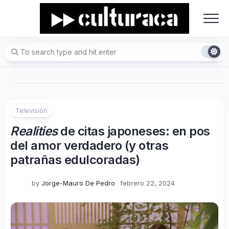
Skip
to
content
Televisión
Realities
de citas japoneses: en pos
del amor verdadero (y otras
patrañas edulcoradas)
by
Jorge-Mauro De Pedro
febrero 22, 2024