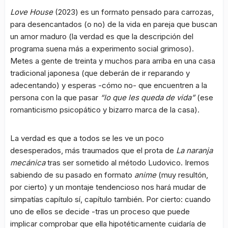
Love House
(2023) es un formato pensado para carrozas,
para desencantados (o no) de la vida en pareja que buscan
un amor maduro (la verdad es que la descripción del
programa suena más a experimento social grimoso).
Metes a gente de treinta y muchos para arriba en una casa
tradicional japonesa (que deberán de ir reparando y
adecentando) y esperas -cómo no- que encuentren a la
persona con la que pasar
“lo que les queda de vida”
(ese
romanticismo psicopático y bizarro marca de la casa).
La verdad es que a todos se les ve un poco
desesperados, más traumados que el prota de
La naranja
mecánica
tras ser sometido al método Ludovico. Iremos
sabiendo de su pasado en formato
anime
(muy resultón,
por cierto) y un montaje tendencioso nos hará mudar de
simpatías capítulo sí, capítulo también. Por cierto: cuando
uno de ellos se decide -tras un proceso que puede
implicar comprobar que ella hipotéticamente cuidaría de