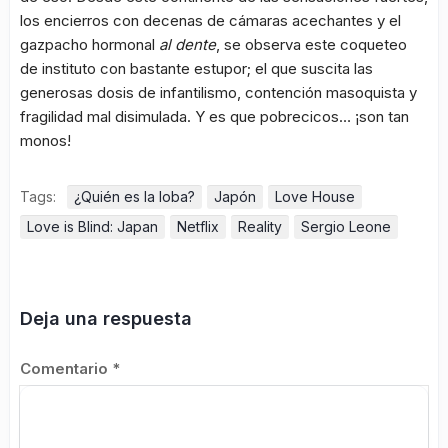
los encierros con decenas de cámaras acechantes y el
gazpacho hormonal
al dente
, se observa este coqueteo
de instituto con bastante estupor; el que suscita las
generosas dosis de infantilismo, contención masoquista y
fragilidad mal disimulada. Y es que pobrecicos… ¡son tan
monos!
Tags:
¿Quién es la loba?
Japón
Love House
Love is Blind: Japan
Netflix
Reality
Sergio Leone
Deja una respuesta
Comentario
*