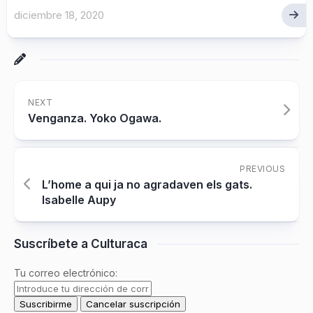
diciembre 18, 2020
NEXT
Venganza. Yoko Ogawa.
PREVIOUS
L’home a qui ja no agradaven els gats.
Isabelle Aupy
Suscríbete a Culturaca
Tu correo electrónico: