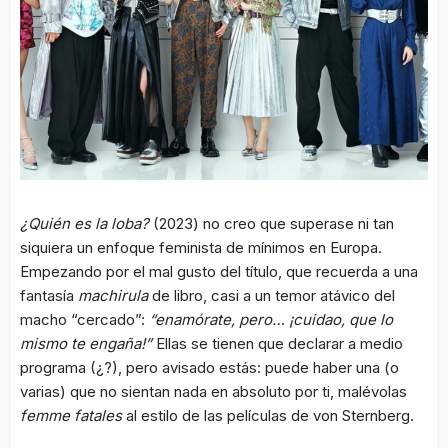
¿Quién es la loba?
(2023) no creo que superase ni tan
siquiera un enfoque feminista de mínimos en Europa.
Empezando por el mal gusto del título, que recuerda a una
fantasía
machirula
de libro, casi a un temor atávico del
macho “cercado”:
“enamórate, pero… ¡cuidao, que lo
mismo te engaña!”
Ellas se tienen que declarar a medio
programa (¿?), pero avisado estás: puede haber una (o
varias) que no sientan nada en absoluto por ti, malévolas
femme fatales
al estilo de las películas de von Sternberg.