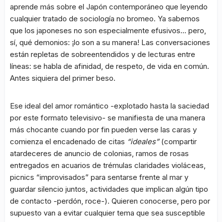
aprende más sobre el Japón contemporáneo que leyendo
cualquier tratado de sociología no bromeo. Ya sabemos
que los japoneses no son especialmente efusivos… pero,
sí, qué demonios: ¡lo son a su manera! Las conversaciones
están repletas de sobreentendidos y de lecturas entre
líneas: se habla de afinidad, de respeto, de vida en común.
Antes siquiera del primer beso.
Ese ideal del amor romántico -explotado hasta la saciedad
por este formato televisivo- se manifiesta de una manera
más chocante cuando por fin pueden verse las caras y
comienza el encadenado de citas
“ideales”
(compartir
atardeceres de anuncio de colonias, ramos de rosas
entregados en acuarios de trémulas claridades violáceas,
picnics “improvisados” para sentarse frente al mar y
guardar silencio juntos, actividades que implican algún tipo
de contacto -perdón, roce-). Quieren conocerse, pero por
supuesto van a evitar cualquier tema que sea susceptible