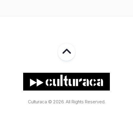
Culturaca © 2026. All Rights Reserved.