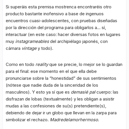
Si superáis esta premisa mostrenca encontraréis otro
producto bastante inofensivo a base de ingenuos
encuentros cuasi-adolescentes, con pruebas diseñadas
por la dirección del programa para obligarlos a… sí,
interactuar (en este caso: hacer diversas fotos en lugares
muy
instagrameables
del archipiélago japonés, con
cámara
vintage
y todo).
Como en todo
reality
que se precie, lo mejor se lo guardan
para el final: ese momento en el que ella debe
pronunciarse sobre la “honestidad” de sus sentimientos
(nótese que nadie duda de la sinceridad de los
masculinos). Y esto ya sí que es
demasié pal
cuerpo: las
disfrazan de lobas (textualmente) y les obligan a asistir
mudas a las confesiones de su(s) pretendiente(s),
debiendo de dejar ir un globo que llevan en la zarpa para
simbolizar el rechazo.
Madredelamorhermoso
.