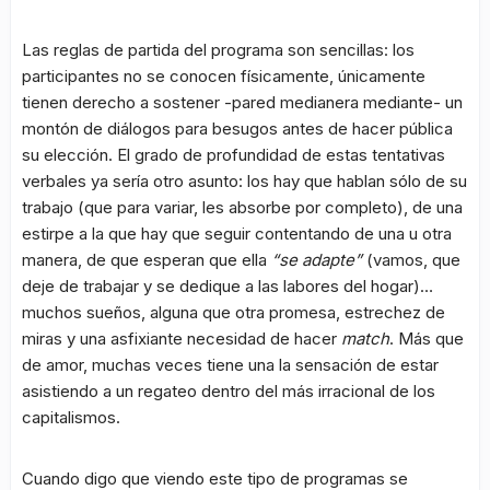
Las reglas de partida del programa son sencillas: los
participantes no se conocen físicamente, únicamente
tienen derecho a sostener -pared medianera mediante- un
montón de diálogos para besugos antes de hacer pública
su elección. El grado de profundidad de estas tentativas
verbales ya sería otro asunto: los hay que hablan sólo de su
trabajo (que para variar, les absorbe por completo), de una
estirpe a la que hay que seguir contentando de una u otra
manera, de que esperan que ella
“se adapte”
(vamos, que
deje de trabajar y se dedique a las labores del hogar)…
muchos sueños, alguna que otra promesa, estrechez de
miras y una asfixiante necesidad de hacer
match
. Más que
de amor, muchas veces tiene una la sensación de estar
asistiendo a un regateo dentro del más irracional de los
capitalismos.
Cuando digo que viendo este tipo de programas se