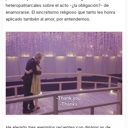
heteropatriarcales sobre el acto -¿la obligación?- de
enamorarse. El sincretismo religioso que tanto les honra
aplicado también al amor, por entendernos.
He elegido tres ejemplos recientes con dinámicas de