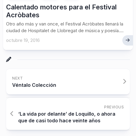
Calentado motores para el Festival
Acròbates
Otro año más y van once, el Festival Acròbates llenará la
ciudad de Hospitalet de Llobregat de música y poesía....
octubre 19, 2016
NEXT
Véntalo Colección
PREVIOUS
‘La vida por delante’ de Loquillo, o ahora
que de casi todo hace veinte años