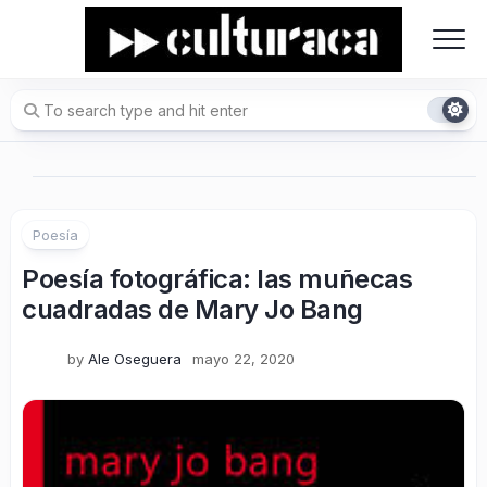
Skip
to
content
Poesía
Poesía fotográfica: las muñecas
cuadradas de Mary Jo Bang
by
Ale Oseguera
mayo 22, 2020