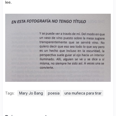
lee.
Tags:
Mary Jo Bang
poesia
una muñeca para tirar