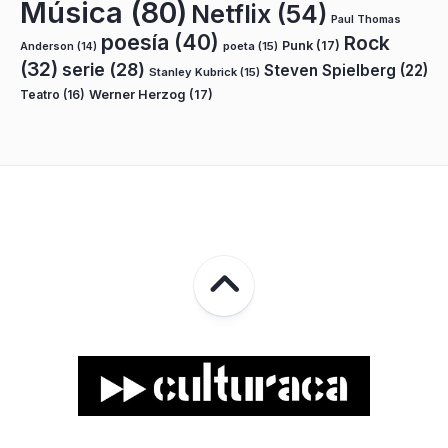
Música
(80)
Netflix
(54)
Paul Thomas
poesía
(40)
Rock
Punk
(17)
poeta
(15)
Anderson
(14)
(32)
serie
(28)
Steven Spielberg
(22)
Stanley Kubrick
(15)
Teatro
(16)
Werner Herzog
(17)