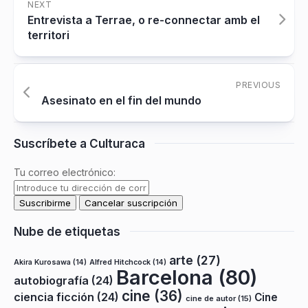
NEXT
Entrevista a Terrae, o re-connectar amb el
territori
PREVIOUS
Asesinato en el fin del mundo
Suscríbete a Culturaca
Tu correo electrónico:
Nube de etiquetas
arte
(27)
Akira Kurosawa
(14)
Alfred Hitchcock
(14)
Barcelona
(80)
autobiografía
(24)
cine
(36)
ciencia ficción
(24)
Cine
cine de autor
(15)