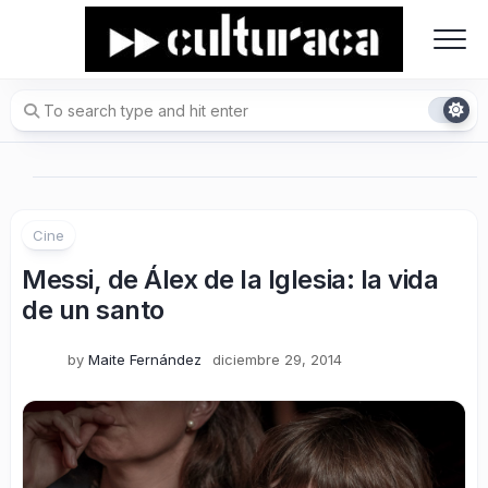
Skip
to
content
Cine
Messi, de Álex de la Iglesia: la vida
de un santo
by
Maite Fernández
diciembre 29, 2014