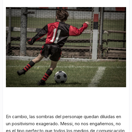
En cambio, las sombras del personaje quedan diluidas en
un positivismo exagerado. Messi, no nos engañemos, no
es el tipo perfecto que todos los medios de comunicación