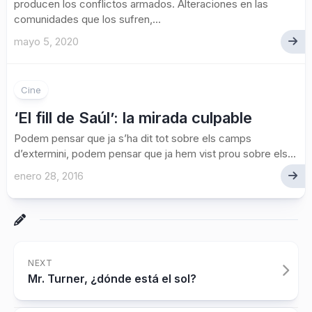
producen los conflictos armados. Alteraciones en las
comunidades que los sufren,...
mayo 5, 2020
1
Cine
‘El fill de Saúl’: la mirada culpable
Podem pensar que ja s’ha dit tot sobre els camps
d’extermini, podem pensar que ja hem vist prou sobre els...
enero 28, 2016
NEXT
Mr. Turner, ¿dónde está el sol?