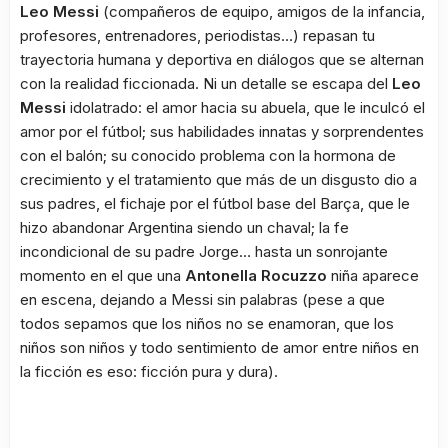
Leo Messi
(compañeros de equipo, amigos de la infancia,
profesores, entrenadores, periodistas…) repasan tu
trayectoria humana y deportiva en diálogos que se alternan
con la realidad ficcionada. Ni un detalle se escapa del
Leo
Messi
idolatrado: el amor hacia su abuela, que le inculcó el
amor por el fútbol; sus habilidades innatas y sorprendentes
con el balón; su conocido problema con la hormona de
crecimiento y el tratamiento que más de un disgusto dio a
sus padres, el fichaje por el fútbol base del Barça, que le
hizo abandonar Argentina siendo un chaval; la fe
incondicional de su padre Jorge… hasta un sonrojante
momento en el que una
Antonella Rocuzzo
niña aparece
en escena, dejando a Messi sin palabras (pese a que
todos sepamos que los niños no se enamoran, que los
niños son niños y todo sentimiento de amor entre niños en
la ficción es eso: ficción pura y dura).