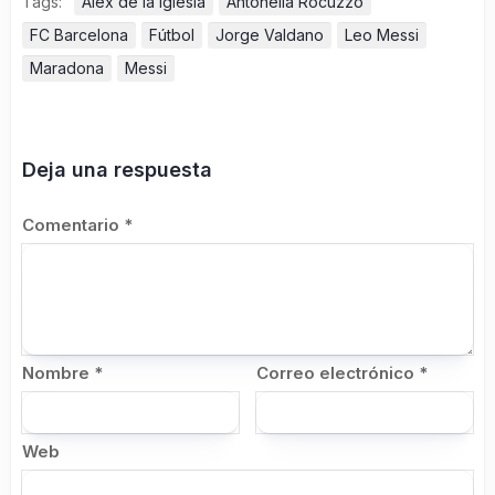
Tags:
Álex de la Iglesia
Antonella Rocuzzo
FC Barcelona
Fútbol
Jorge Valdano
Leo Messi
Maradona
Messi
Deja una respuesta
Comentario
*
Nombre
*
Correo electrónico
*
Web