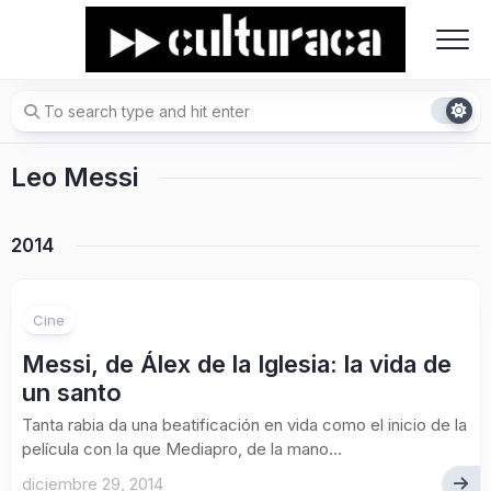
Skip
to
content
Leo Messi
2014
Cine
Messi, de Álex de la Iglesia: la vida de
un santo
Tanta rabia da una beatificación en vida como el inicio de la
película con la que Mediapro, de la mano...
diciembre 29, 2014