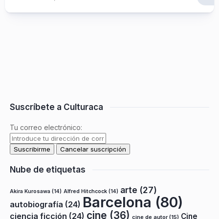
Suscríbete a Culturaca
Tu correo electrónico:
Nube de etiquetas
arte
(27)
Akira Kurosawa
(14)
Alfred Hitchcock
(14)
Barcelona
(80)
autobiografía
(24)
cine
(36)
ciencia ficción
(24)
Cine
cine de autor
(15)