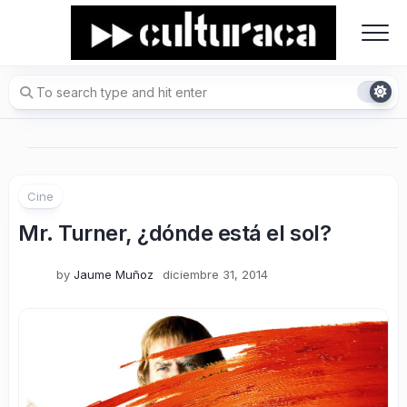
Skip
to
content
Cine
Mr. Turner, ¿dónde está el sol?
by
Jaume Muñoz
diciembre 31, 2014