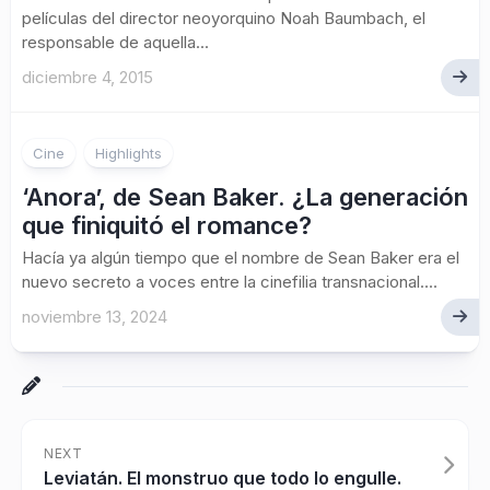
películas del director neoyorquino Noah Baumbach, el
responsable de aquella...
diciembre 4, 2015
Cine
Highlights
‘Anora’, de Sean Baker. ¿La generación
que finiquitó el romance?
Hacía ya algún tiempo que el nombre de Sean Baker era el
nuevo secreto a voces entre la cinefilia transnacional....
noviembre 13, 2024
NEXT
Leviatán. El monstruo que todo lo engulle.