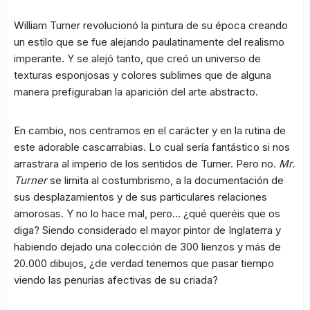
William Turner revolucionó la pintura de su época creando
un estilo que se fue alejando paulatinamente del realismo
imperante. Y se alejó tanto, que creó un universo de
texturas esponjosas y colores sublimes que de alguna
manera prefiguraban la aparición del arte abstracto.
En cambio, nos centramos en el carácter y en la rutina de
este adorable cascarrabias. Lo cual sería fantástico si nos
arrastrara al imperio de los sentidos de Turner. Pero no.
Mr.
Turner
se limita al costumbrismo, a la documentación de
sus desplazamientos y de sus particulares relaciones
amorosas. Y no lo hace mal, pero… ¿qué queréis que os
diga? Siendo considerado el mayor pintor de Inglaterra y
habiendo dejado una colección de 300 lienzos y más de
20.000 dibujos, ¿de verdad tenemos que pasar tiempo
viendo las penurias afectivas de su criada?