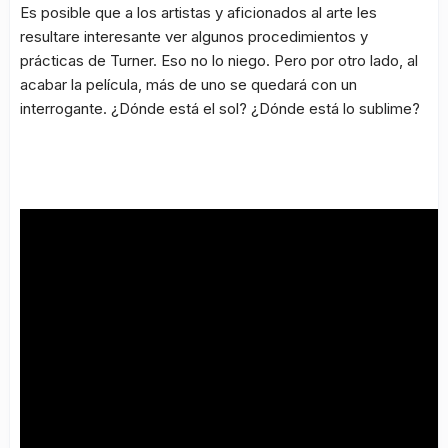
Es posible que a los artistas y aficionados al arte les
resultare interesante ver algunos procedimientos y
prácticas de Turner. Eso no lo niego. Pero por otro lado, al
acabar la película, más de uno se quedará con un
interrogante. ¿Dónde está el sol? ¿Dónde está lo sublime?