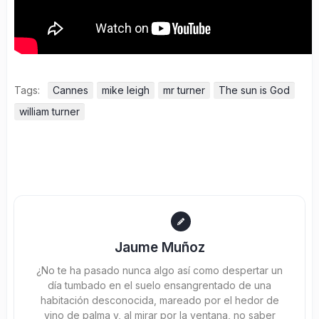
Tags:
Cannes
mike leigh
mr turner
The sun is God
william turner
Jaume Muñoz
¿No te ha pasado nunca algo así como despertar un
día tumbado en el suelo ensangrentado de una
habitación desconocida, mareado por el hedor de
vino de palma y, al mirar por la ventana, no saber