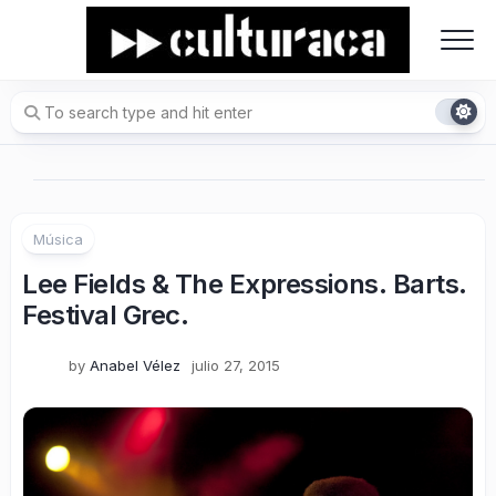
Skip
to
content
Música
Lee Fields & The Expressions. Barts.
Festival Grec.
by
Anabel Vélez
julio 27, 2015