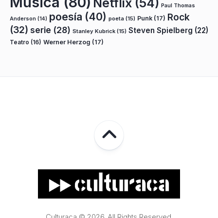
Música
(80)
Netflix
(54)
Paul Thomas
poesía
(40)
Rock
Punk
(17)
poeta
(15)
Anderson
(14)
(32)
serie
(28)
Steven Spielberg
(22)
Stanley Kubrick
(15)
Teatro
(16)
Werner Herzog
(17)
Culturaca © 2026. All Rights Reserved.