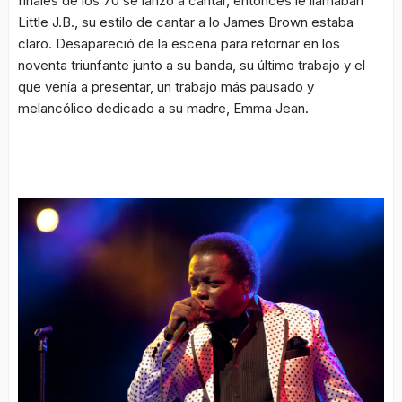
finales de los 70 se lanzó a cantar, entonces le llamaban
Little J.B., su estilo de cantar a lo James Brown estaba
claro. Desapareció de la escena para retornar en los
noventa triunfante junto a su banda, su último trabajo y el
que venía a presentar, un trabajo más pausado y
melancólico dedicado a su madre, Emma Jean.