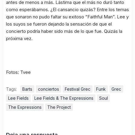
antes de menos a más. Lástima que el más no duró tanto
como esperábamos. ¿El cansancio quizás? Entre los temas
que sonaron no pudo faltar su exitoso “Faithful Man”. Lee y
los suyos se fueron dejando la sensación de que el
concierto podría haber sido más de lo que fue. Quizás la
próxima vez.
Fotos: Tvee
Tags:
Barts
conciertos
Festival Grec
Funk
Grec
Lee Fields
Lee Fields & The Expressions
Soul
The Expressions
The Project
Deja una respuesta