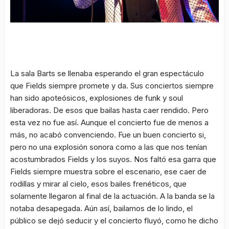
La sala Barts se llenaba esperando el gran espectáculo
que Fields siempre promete y da. Sus conciertos siempre
han sido apoteósicos, explosiones de funk y soul
liberadoras. De esos que bailas hasta caer rendido. Pero
esta vez no fue así. Aunque el concierto fue de menos a
más, no acabó convenciendo. Fue un buen concierto si,
pero no una explosión sonora como a las que nos tenían
acostumbrados Fields y los suyos. Nos faltó esa garra que
Fields siempre muestra sobre el escenario, ese caer de
rodillas y mirar al cielo, esos bailes frenéticos, que
solamente llegaron al final de la actuación. A la banda se la
notaba desapegada. Aún así, bailamos de lo lindo, el
público se dejó seducir y el concierto fluyó, como he dicho