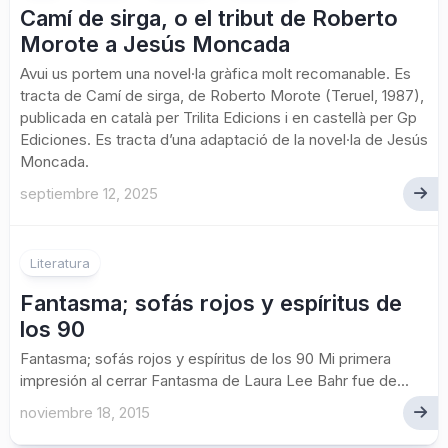
Camí de sirga, o el tribut de Roberto
Morote a Jesús Moncada
Avui us portem una novel·la gràfica molt recomanable. Es
tracta de Camí de sirga, de Roberto Morote (Teruel, 1987),
publicada en català per Trilita Edicions i en castellà per Gp
Ediciones. Es tracta d’una adaptació de la novel·la de Jesús
Moncada.
septiembre 12, 2025
Literatura
Fantasma; sofás rojos y espíritus de
los 90
Fantasma; sofás rojos y espíritus de los 90 Mi primera
impresión al cerrar Fantasma de Laura Lee Bahr fue de...
noviembre 18, 2015