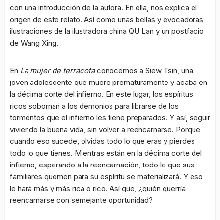
con una introducción de la autora. En ella, nos explica el
origen de este relato. Así como unas bellas y evocadoras
ilustraciones de la ilustradora china QU Lan y un postfacio
de Wang Xing.
En
La mujer de terracota
conocemos a Siew Tsin, una
joven adolescente que muere prematuramente y acaba en
la décima corte del infierno. En este lugar, los espíritus
ricos sobornan a los demonios para librarse de los
tormentos que el infierno les tiene preparados. Y así, seguir
viviendo la buena vida, sin volver a reencarnarse. Porque
cuando eso sucede, olvidas todo lo que eras y pierdes
todo lo que tienes. Mientras están en la décima corte del
infierno, esperando a la reencarnación, todo lo que sus
familiares quemen para su espíritu se materializará. Y eso
le hará más y más rica o rico. Así que, ¿quién querría
reencarnarse con semejante oportunidad?