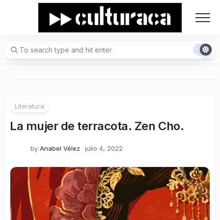
Skip
to
content
Literatura
La mujer de terracota. Zen Cho.
by
Anabel Vélez
julio 4, 2022