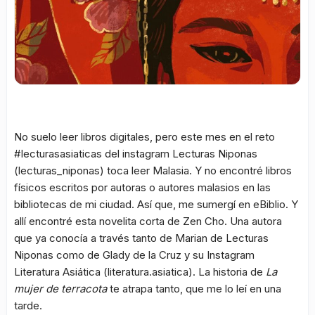
No suelo leer libros digitales, pero este mes en el reto
#lecturasasiaticas del instagram Lecturas Niponas
(lecturas_niponas) toca leer Malasia. Y no encontré libros
físicos escritos por autoras o autores malasios en las
bibliotecas de mi ciudad. Así que, me sumergí en eBiblio. Y
allí encontré esta novelita corta de Zen Cho. Una autora
que ya conocía a través tanto de Marian de Lecturas
Niponas como de Glady de la Cruz y su Instagram
Literatura Asiática (literatura.asiatica). La historia de
La
mujer de terracota
te atrapa tanto, que me lo leí en una
tarde.