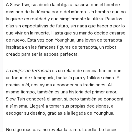
A Siew Tsin, su abuelo la obliga a casarse con el hombre
más rico de la décima corte del infierno. Un hombre que no
la quiere en realidad y que simplemente la utiliza. Pasa los
días sin expectativas de futuro, sin nada que hacer o por lo
que vivir en la muerte. Hasta que su marido decide casarse
de nuevo. Esta vez con Younghua, una joven de terracota
inspirada en las famosas figuras de terracota, un robot
creado para ser la esposa perfecta.
La mujer de terracota
es un relato de ciencia ficción con
un toque de steampunk, fantasía pura y folklore chino. Y
gracias a él, nos ayuda a conocer sus tradiciones. Al
mismo tiempo, también es una historia del primer amor.
Siew Tsin conocerá el amor, sí, pero también se conocerá
a sí misma. Llegará a tomar sus propias decisiones, a
escoger su destino, gracias a la llegada de Younghua.
No digo más para no revelar la trama. Leedlo. Lo tenéis